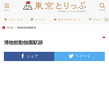
menu
search
トピックス
イベント
おすすめスポット
グルメ
HOME
博物館動物園駅跡
博物館動物園駅跡
シェア
ツイート