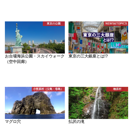
東京の公園
NEWS&TOPICS
お台場海浜公園・スカイウォーク
東京の三大銀座とは!?
（空中回廊）
小笠原村（父島・母島）
檜原村
マグロ穴
払沢の滝