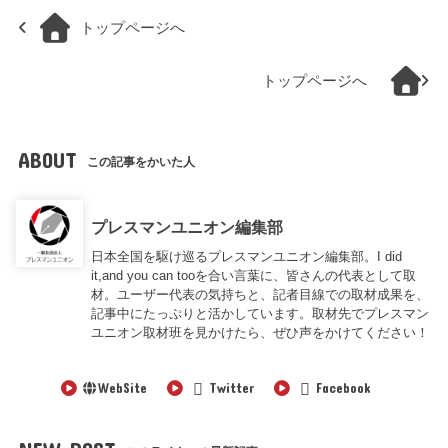
トップページへ
トップページへ
ABOUT
この記事をかいた人
プレスマンユニオン編集部
日本全国を駆け巡るプレスマンユニオン編集部。I did
it,and you can tooを合い言葉に、皆さんの代表として取
材。ユーザー代表の気持ちと、記者目線での取材成果を、
記事中にたっぷりと活かしています。取材先でプレスマン
ユニオン取材班を見かけたら、ぜひ声をかけてください！
WebSite
Twitter
Facebook