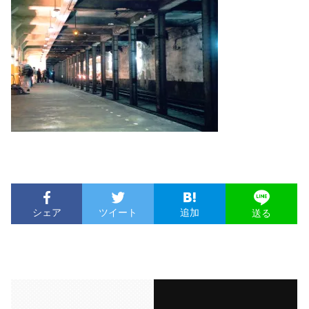
シェア
ツイート
追加
送る