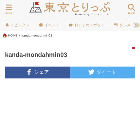
menu
search
トピックス
イベント
おすすめスポット
グルメ
HOME
kanda-mondahmin03
kanda-mondahmin03
シェア
ツイート