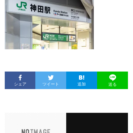
シェア
ツイート
追加
送る