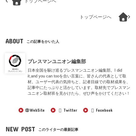
トップページへ
トップページへ
ABOUT
この記事をかいた人
プレスマンユニオン編集部
日本全国を駆け巡るプレスマンユニオン編集部。I did
it,and you can tooを合い言葉に、皆さんの代表として取
材。ユーザー代表の気持ちと、記者目線での取材成果を、
記事中にたっぷりと活かしています。取材先でプレスマン
ユニオン取材班を見かけたら、ぜひ声をかけてください！
WebSite
Twitter
Facebook
NEW POST
このライターの最新記事