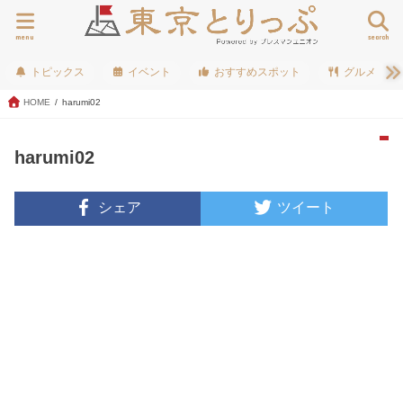
menu
search
トピックス
イベント
おすすめスポット
グルメ
HOME
harumi02
harumi02
シェア
ツイート