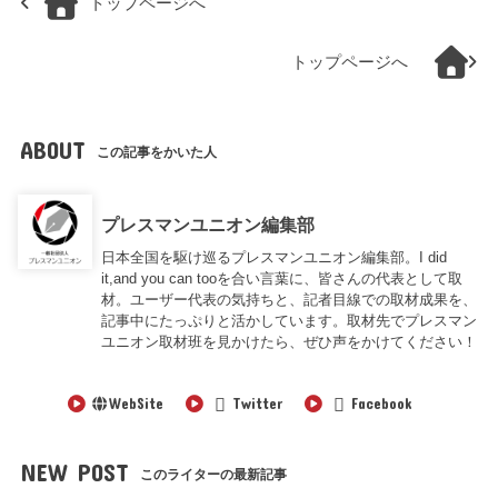
トップページへ
トップページへ
ABOUT
この記事をかいた人
プレスマンユニオン編集部
日本全国を駆け巡るプレスマンユニオン編集部。I did
it,and you can tooを合い言葉に、皆さんの代表として取
材。ユーザー代表の気持ちと、記者目線での取材成果を、
記事中にたっぷりと活かしています。取材先でプレスマン
ユニオン取材班を見かけたら、ぜひ声をかけてください！
WebSite
Twitter
Facebook
NEW POST
このライターの最新記事