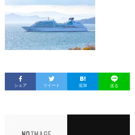
シェア
ツイート
追加
送る