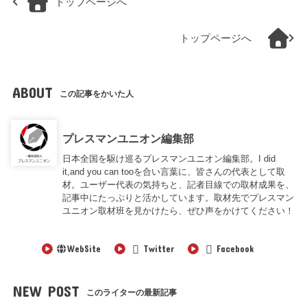
トップページへ
トップページへ
ABOUT
この記事をかいた人
プレスマンユニオン編集部
日本全国を駆け巡るプレスマンユニオン編集部。I did
it,and you can tooを合い言葉に、皆さんの代表として取
材。ユーザー代表の気持ちと、記者目線での取材成果を、
記事中にたっぷりと活かしています。取材先でプレスマン
ユニオン取材班を見かけたら、ぜひ声をかけてください！
WebSite
Twitter
Facebook
NEW POST
このライターの最新記事