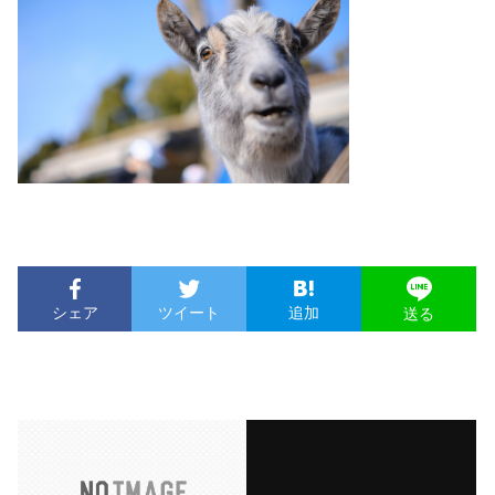
シェア
ツイート
追加
送る