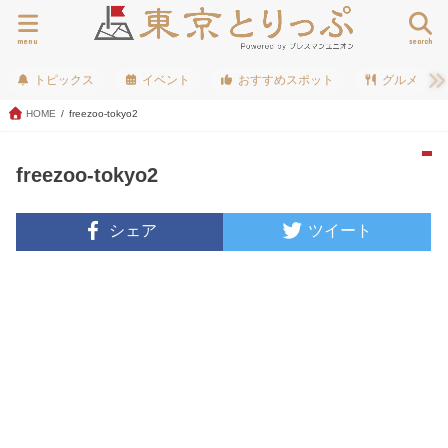
menu
search
トピックス
イベント
おすすめスポット
グルメ
HOME
freezoo-tokyo2
freezoo-tokyo2
シェア
ツイート