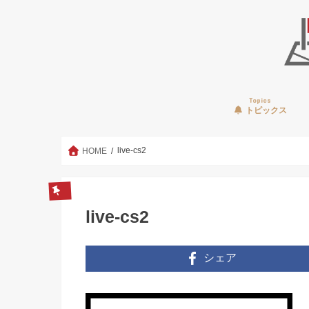
Topics
トピックス
live-cs2
HOME
live-cs2
シェア