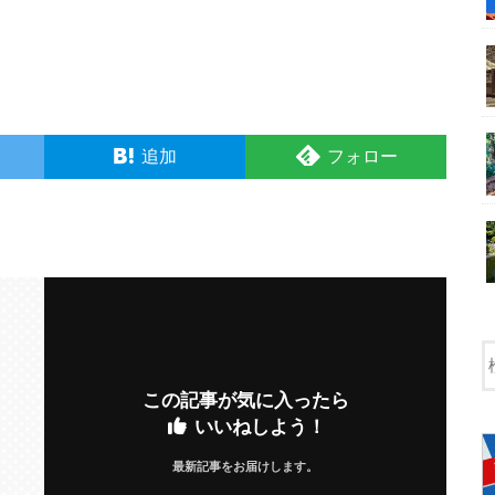
追加
フォロー
この記事が気に入ったら
いいねしよう！
最新記事をお届けします。