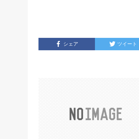
シェア
ツイート