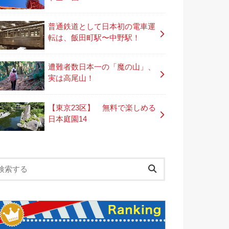
普通鉄道として日本初の電車運
転は、飯田町駅〜中野駅！
遭難者数日本一の「魔の山」、
実は高尾山！
【東京23区】 無料で楽しめる
日本庭園14