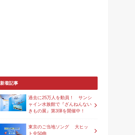
新着記事
過去に25万人を動員！ サンシ
ャイン水族館で『ざんねんない
きもの展』第3弾を開催中！
東京のご当地ソング 大ヒッ
ト全50曲