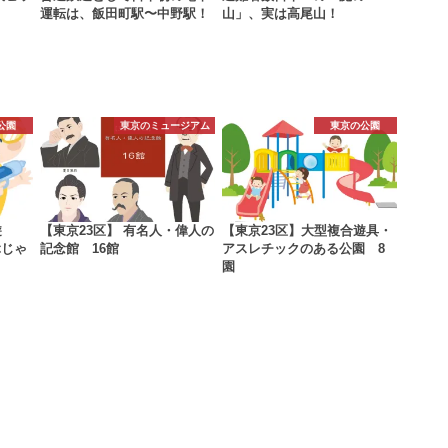
運転は、飯田町駅〜中野駅！
山」、実は高尾山！
公園
東京のミュージアム
東京の公園
遊
【東京23区】 有名人・偉人の
【東京23区】大型複合遊具・
ぶじゃ
記念館 16館
アスレチックのある公園 8
園