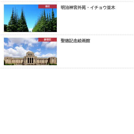
港区
明治神宮外苑・イチョウ並木
新宿区
聖徳記念絵画館