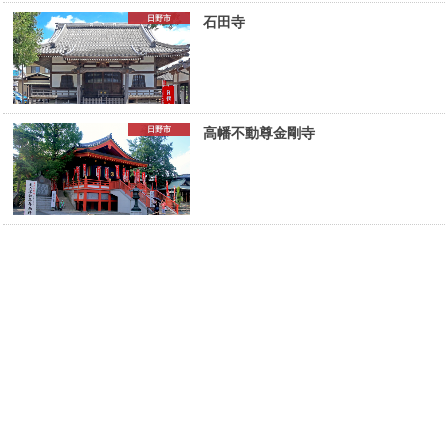
日野市
石田寺
日野市
高幡不動尊金剛寺