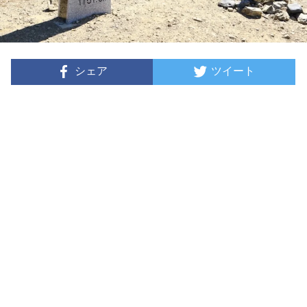
シェア
ツイート