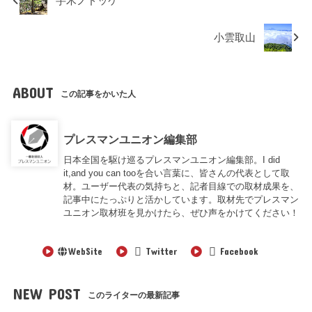
芋木ノドッケ
小雲取山
ABOUT
この記事をかいた人
プレスマンユニオン編集部
日本全国を駆け巡るプレスマンユニオン編集部。I did
it,and you can tooを合い言葉に、皆さんの代表として取
材。ユーザー代表の気持ちと、記者目線での取材成果を、
記事中にたっぷりと活かしています。取材先でプレスマン
ユニオン取材班を見かけたら、ぜひ声をかけてください！
WebSite
Twitter
Facebook
NEW POST
このライターの最新記事