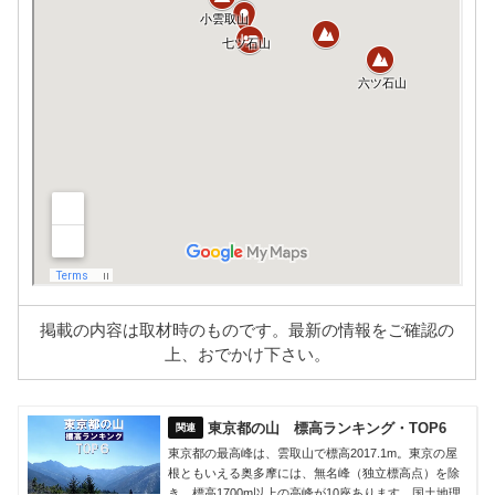
掲載の内容は取材時のものです。最新の情報をご確認の
上、おでかけ下さい。
東京都の山 標高ランキング・TOP6
東京都の最高峰は、雲取山で標高2017.1m。東京の屋
根ともいえる奥多摩には、無名峰（独立標高点）を除
き、標高1700m以上の高峰が10座あります。国土地理