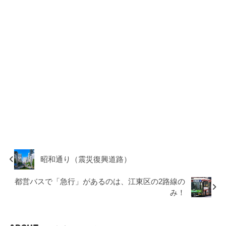
昭和通り（震災復興道路）
都営バスで「急行」があるのは、江東区の2路線の
み！