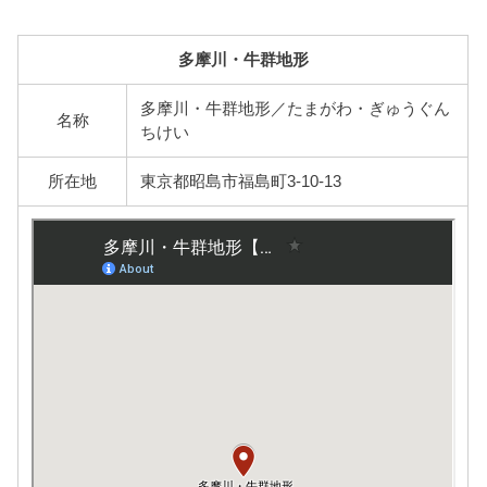
多摩川・牛群地形
多摩川・牛群地形／たまがわ・ぎゅうぐん
名称
ちけい
所在地
東京都昭島市福島町3-10-13