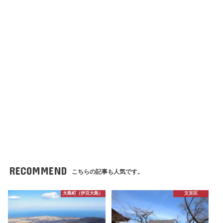
RECOMMEND
こちらの記事も人気です。
大島町（伊豆大島）
文京区