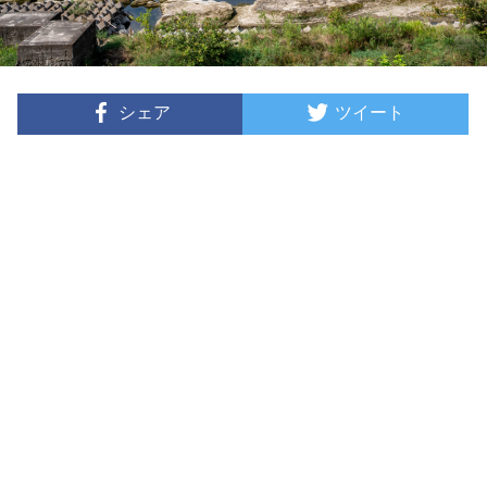
シェア
ツイート