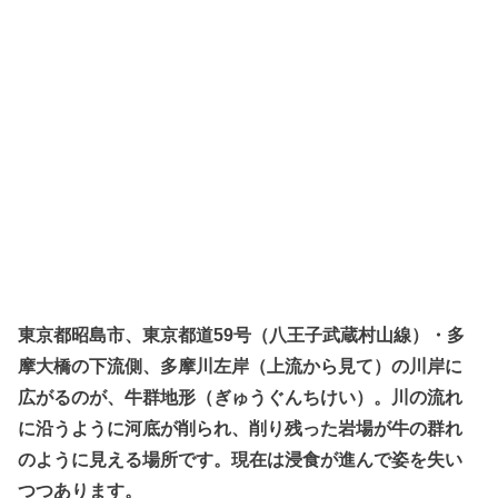
東京都昭島市、東京都道59号（八王子武蔵村山線）・多
摩大橋の下流側、多摩川左岸（上流から見て）の川岸に
広がるのが、牛群地形（ぎゅうぐんちけい）。川の流れ
に沿うように河底が削られ、削り残った岩場が牛の群れ
のように見える場所です。現在は浸食が進んで姿を失い
つつあります。