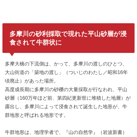
多摩川の砂利採取で現れた平山砂層が浸
食されて牛群状に
多摩大橋の下流側は、かって、多摩川の渡しのひとつ、
大山街道の「築地の渡し」（ついじのわたし／昭和16年
頃廃止）があった場所。
高度成長期に多摩川の砂礫の大量採取が行なわれ、平山
砂層（160万年ほど前、第四紀更新世に堆積した地層）が
露出し、多摩川によって浸食されて誕生した地形が、牛
群地形と呼ばれる地形です。
牛群地形は、地理学者で、『山の自然学』（岩波新書）