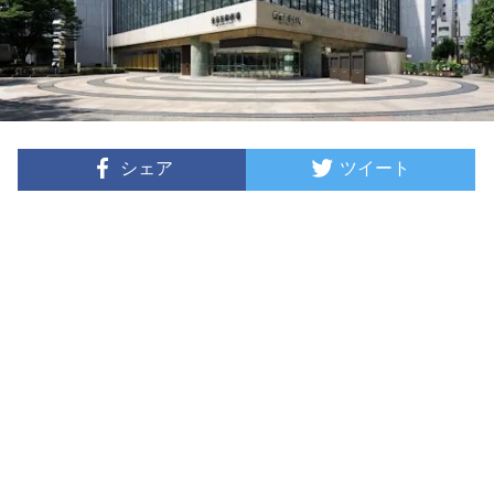
シェア
ツイート