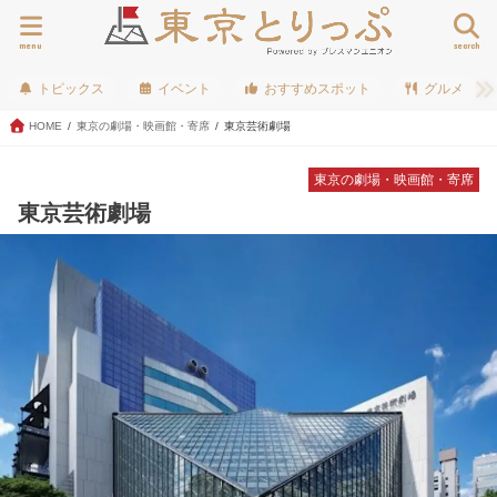
menu
search
トピックス
イベント
おすすめスポット
グルメ
HOME
東京の劇場・映画館・寄席
東京芸術劇場
東京の劇場・映画館・寄席
東京芸術劇場