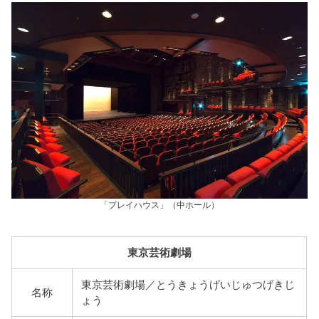
「プレイハウス」（中ホール）
東京芸術劇場
東京芸術劇場／とうきょうげいじゅつげきじ
名称
ょう