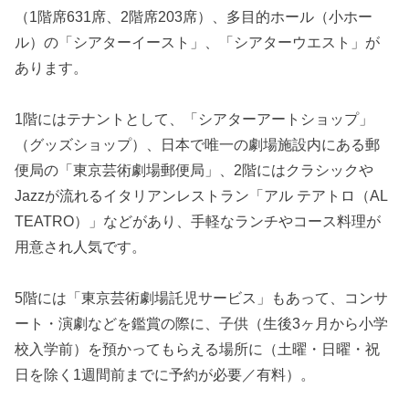
（1階席631席、2階席203席）、多目的ホール（小ホー
ル）の「シアターイースト」、「シアターウエスト」が
あります。
1階にはテナントとして、「シアターアートショップ」
（グッズショップ）、日本で唯一の劇場施設内にある郵
便局の「東京芸術劇場郵便局」、2階にはクラシックや
Jazzが流れるイタリアンレストラン「アル テアトロ（AL
TEATRO）」などがあり、手軽なランチやコース料理が
用意され人気です。
5階には「東京芸術劇場託児サービス」もあって、コンサ
ート・演劇などを鑑賞の際に、子供（生後3ヶ月から小学
校入学前）を預かってもらえる場所に（土曜・日曜・祝
日を除く1週間前までに予約が必要／有料）。