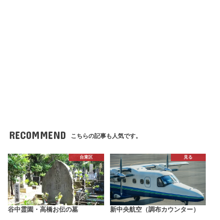
RECOMMEND
こちらの記事も人気です。
台東区
見る
谷中霊園・高橋お伝の墓
新中央航空（調布カウンター）