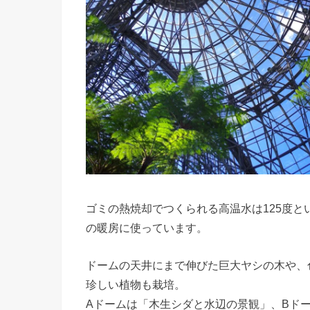
ゴミの熱焼却でつくられる高温水は125度と
の暖房に使っています。
ドームの天井にまで伸びた巨大ヤシの木や、
珍しい植物も栽培。
Aドームは「木生シダと水辺の景観」、Bド