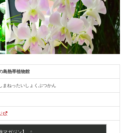
の島熱帯植物館
しまねったいしょくぶつかん
ジ