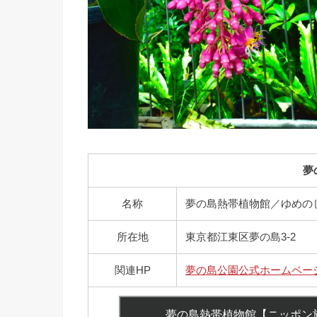
夢
名称
夢の島熱帯植物館／ゆめの
所在地
東京都江東区夢の島3-2
関連HP
夢の島公園公式ホームペー