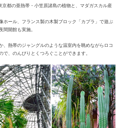
東京都の亜熱帯・小笠原諸島の植物と、マダガスカル産
像ホール、フランス製の木製ブロック「カプラ」で遊ぶ
夜間開館も実施。
か、熱帯のジャングルのような温室内を眺めながらロコ
ので、のんびりとくつろぐことができます。