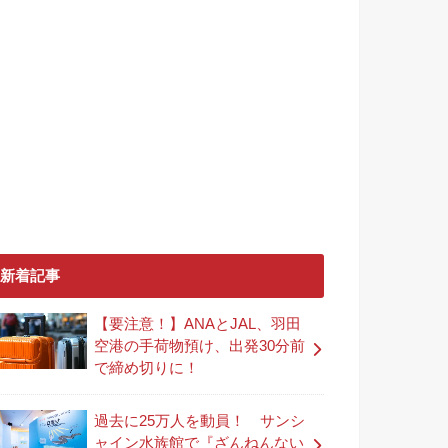
新着記事
【要注意！】ANAとJAL、羽田
空港の手荷物預け、出発30分前
で締め切りに！
過去に25万人を動員！ サンシ
ャイン水族館で『ざんねんない