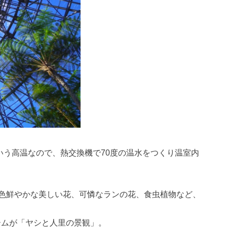
いう高温なので、熱交換機で70度の温水をつくり温室内
色鮮やかな美しい花、可憐なランの花、食虫植物など、
ームが「ヤシと人里の景観」。