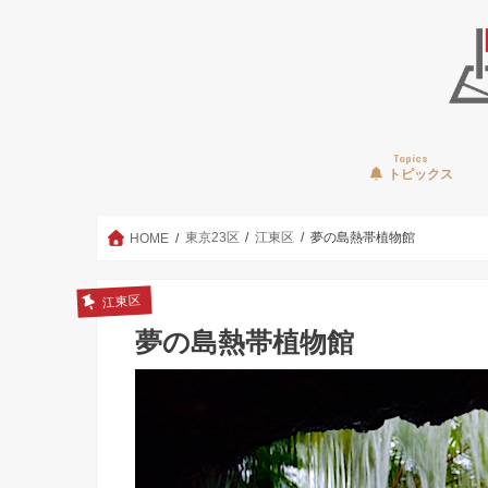
Topics
トピックス
東京23区
江東区
夢の島熱帯植物館
HOME
江東区
夢の島熱帯植物館