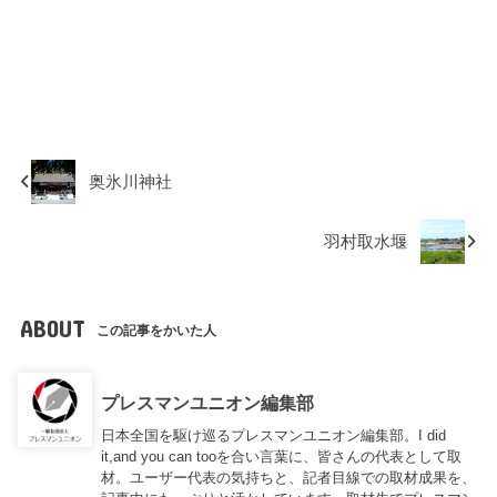
奥氷川神社
羽村取水堰
ABOUT
この記事をかいた人
プレスマンユニオン編集部
日本全国を駆け巡るプレスマンユニオン編集部。I did
it,and you can tooを合い言葉に、皆さんの代表として取
材。ユーザー代表の気持ちと、記者目線での取材成果を、