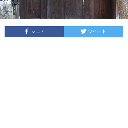
シェア
ツイート