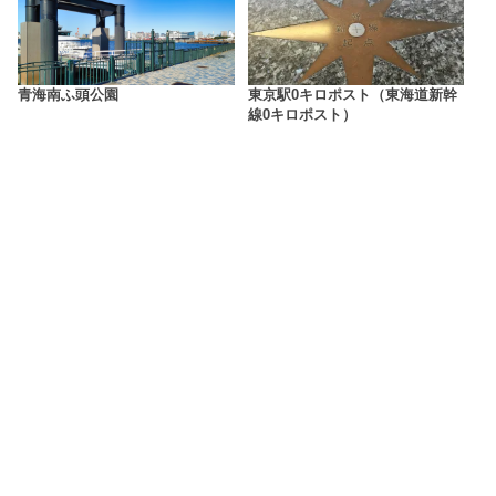
青海南ふ頭公園
東京駅0キロポスト（東海道新幹
線0キロポスト）