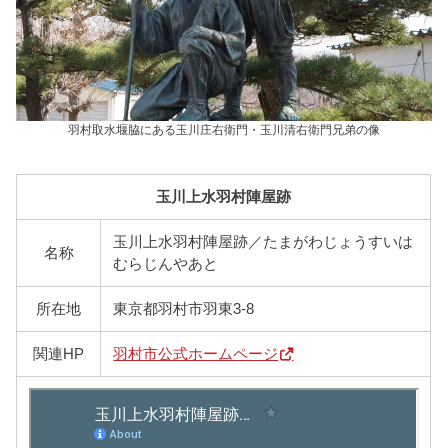
羽村取水堰脇にある玉川庄右衛門・玉川清右衛門兄弟の像
玉川上水羽村陣屋跡
玉川上水羽村陣屋跡／たまがわじょうすいは
名称
むらじんやあと
所在地
東京都羽村市羽東3-8
関連HP
羽村市公式ホームページ