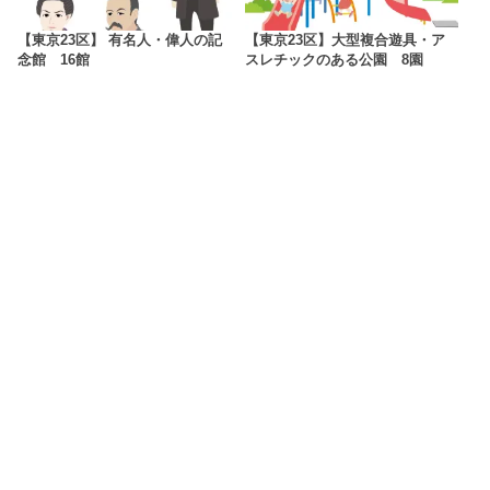
【東京23区】 有名人・偉人の記
【東京23区】大型複合遊具・ア
念館 16館
スレチックのある公園 8園