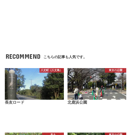
RECOMMEND
こちらの記事も人気です。
八丈町（八丈島）
東京の公園
長友ロード
北鹿浜公園
見る
東京の公園