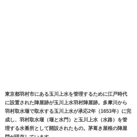
東京都羽村市にある玉川上水を管理するために江戸時代
に設置された陣屋跡が玉川上水羽村陣屋跡。多摩川から
羽村取水堰で取水する玉川上水が承応2年（1653年）に完
成し、羽村取水堰（堰と水門）と玉川上水（水路）を管
理する水番所として開設されたもの。茅葺き屋根の陣屋
門が現存しています。