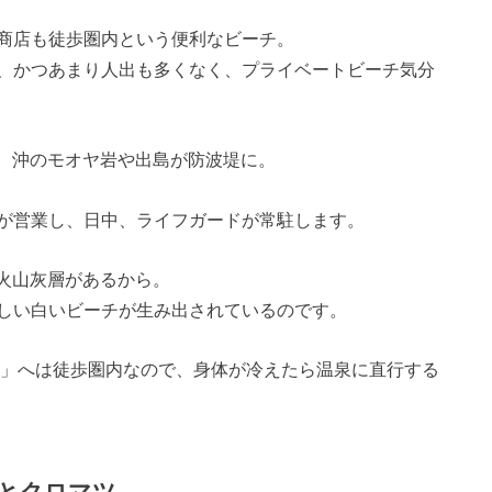
商店も徒歩圏内という便利なビーチ。
、かつあまり人出も多くなく、プライベートビーチ気分
で、沖のモオヤ岩や出島が防波堤に。
が営業し、日中、ライフガードが常駐します。
の火山灰層があるから。
しい白いビーチが生み出されているのです。
湯」へは徒歩圏内なので、身体が冷えたら温泉に直行する
とクロマツ