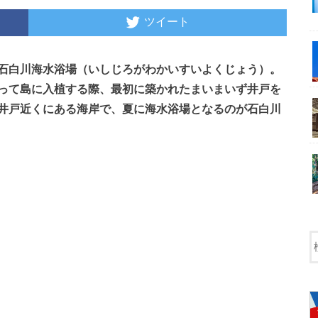
ツイート
石白川海水浴場（いしじろがわかいすいよくじょう）。
って島に入植する際、最初に築かれたまいまいず井戸を
井戸近くにある海岸で、夏に海水浴場となるのが石白川