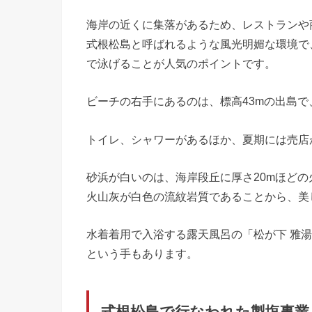
海岸の近くに集落があるため、レストランや
式根松島と呼ばれるような風光明媚な環境で
で泳げることが人気のポイントです。
ビーチの右手にあるのは、標高43mの出島
トイレ、シャワーがあるほか、夏期には売店
砂浜が白いのは、海岸段丘に厚さ20mほど
火山灰が白色の流紋岩質であることから、美
水着着用で入浴する露天風呂の「松が下 雅
という手もあります。
式根松島で行なわれた製塩事業