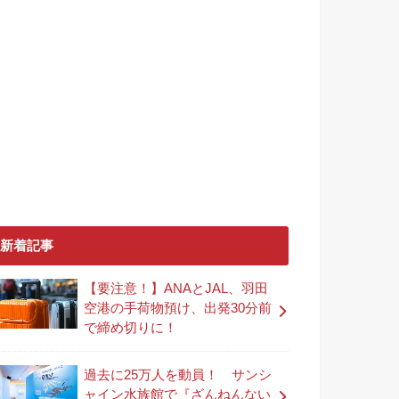
新着記事
【要注意！】ANAとJAL、羽田
空港の手荷物預け、出発30分前
で締め切りに！
過去に25万人を動員！ サンシ
ャイン水族館で『ざんねんない