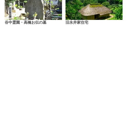
谷中霊園・高橋お伝の墓
旧永井家住宅