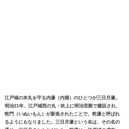
江戸城の本丸を守る内濠（内堀）のひとつが三日月濠。
明治21年、江戸城西の丸・吹上に明治宮殿で建設され、
乾門（いぬいもん）が新造されたことで、乾濠と呼ばれ
るようにもなりました。三日月濠という名は、その名の