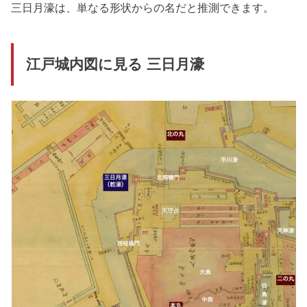
三日月濠は、単なる形状からの名だと推測できます。
江戸城内図に見る 三日月濠