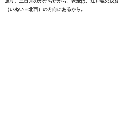
通り、三日月のかたちだから。乾濠は、江戸城の戌亥
（いぬい＝北西）の方向にあるから。