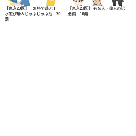
【東京23区】 無料で遊ぶ！
【東京23区】 有名人・偉人の記
水遊び場＆じゃぶじゃぶ池 30
念館 16館
選