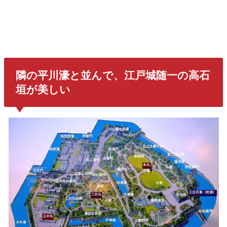
隣の平川濠と並んで、江戸城随一の高石
垣が美しい