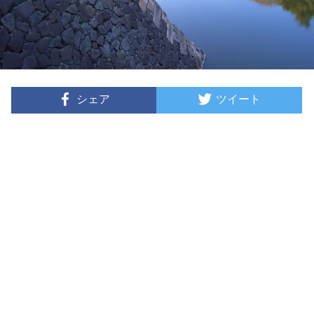
シェア
ツイート