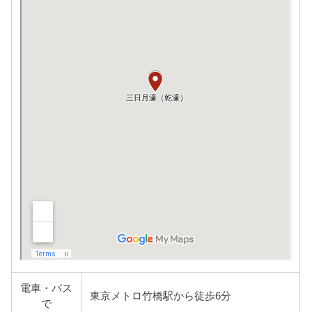
電車・バス
東京メトロ竹橋駅から徒歩6分
で