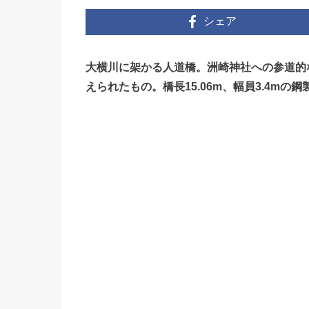
シェア
大横川に架かる人道橋。洲崎神社への参道的
えられたもの。橋長15.06m、幅員3.4mの