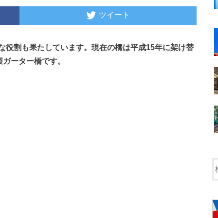
ツイート
な役割も果たしています。現在の橋は平成15年に架け替
鋼製ガーター橋です。