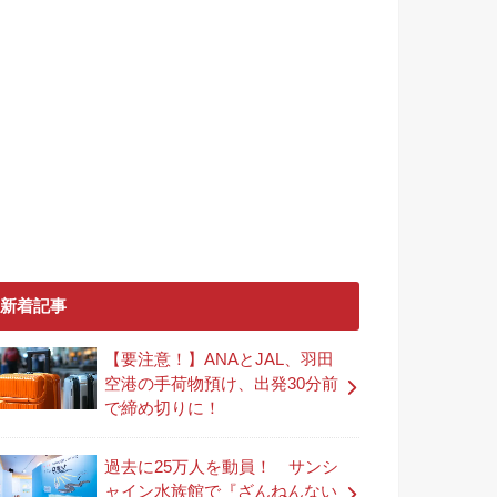
新着記事
【要注意！】ANAとJAL、羽田
空港の手荷物預け、出発30分前
で締め切りに！
過去に25万人を動員！ サンシ
ャイン水族館で『ざんねんない