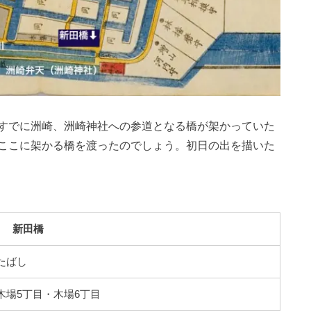
すでに洲崎、洲崎神社への参道となる橋が架かっていた
ここに架かる橋を渡ったのでしょう。初日の出を描いた
新田橋
たばし
木場5丁目・木場6丁目