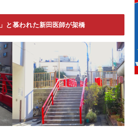
」と慕われた新田医師が架橋