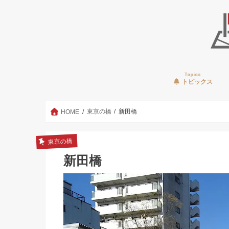
Topics
トピックス
東京の橋
新田橋
HOME
東京の橋
新田橋