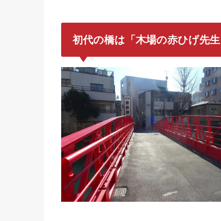
初代の橋は「木場の赤ひげ先生