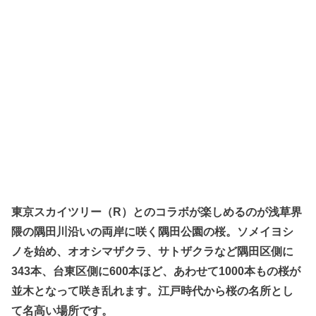
東京スカイツリー（R）とのコラボが楽しめるのが浅草界
隈の隅田川沿いの両岸に咲く隅田公園の桜。ソメイヨシ
ノを始め、オオシマザクラ、サトザクラなど隅田区側に
343本、台東区側に600本ほど、あわせて1000本もの桜が
並木となって咲き乱れます。江戸時代から桜の名所とし
て名高い場所です。