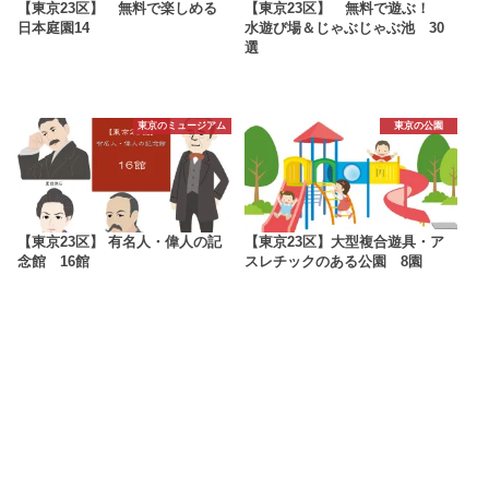
【東京23区】 無料で楽しめる
【東京23区】 無料で遊ぶ！
日本庭園14
水遊び場＆じゃぶじゃぶ池 30
選
東京のミュージアム
東京の公園
【東京23区】 有名人・偉人の記
【東京23区】大型複合遊具・ア
念館 16館
スレチックのある公園 8園