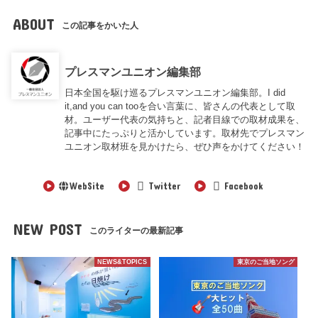
ABOUT
この記事をかいた人
プレスマンユニオン編集部
日本全国を駆け巡るプレスマンユニオン編集部。I did
it,and you can tooを合い言葉に、皆さんの代表として取
材。ユーザー代表の気持ちと、記者目線での取材成果を、
記事中にたっぷりと活かしています。取材先でプレスマン
ユニオン取材班を見かけたら、ぜひ声をかけてください！
WebSite
Twitter
Facebook
NEW POST
このライターの最新記事
NEWS&TOPICS
東京のご当地ソング