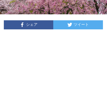
シェア
ツイート