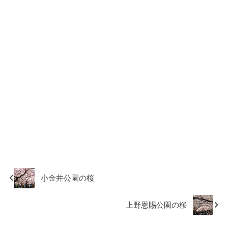
小金井公園の桜
上野恩賜公園の桜