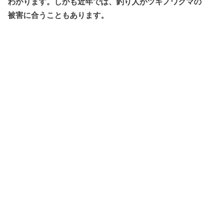
わかります。しかも近年では、釣り人がツキノワグマの
被害に合うこともあります。