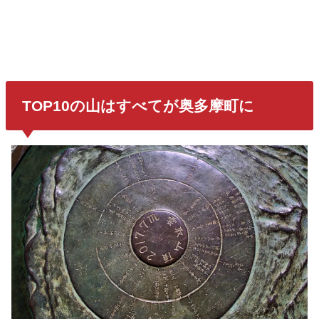
TOP10の山はすべてが奥多摩町に