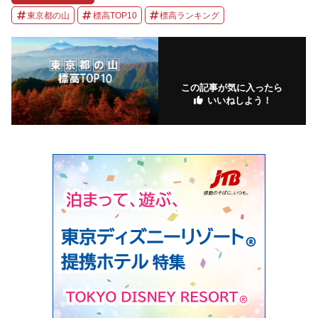
東京都の山
標高TOP10
標高ランキング
この記事が気に入ったら
いいねしよう！