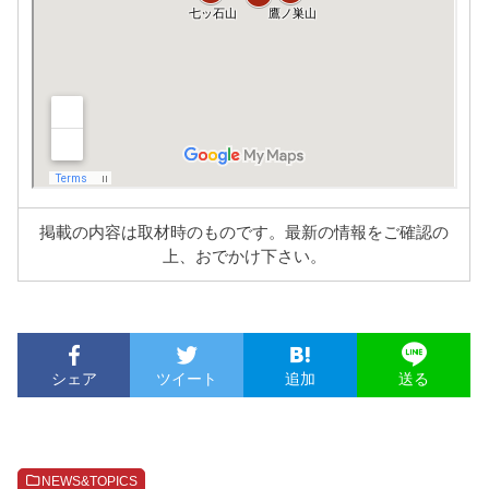
掲載の内容は取材時のものです。最新の情報をご確認の
上、おでかけ下さい。
シェア
ツイート
追加
送る
NEWS&TOPICS