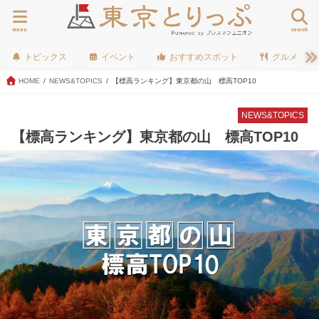
menu
search
トピックス
イベント
おすすめスポット
グルメ
HOME
NEWS&TOPICS
【標高ランキング】東京都の山 標高TOP10
NEWS&TOPICS
【標高ランキング】東京都の山 標高TOP10