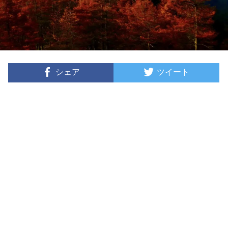
シェア
ツイート