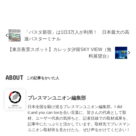
「バスタ新宿」は1日3万人が利用！ 日本最大の高
速バスターミナル
【東京夜景スポット】カレッタ汐留SKY VIEW（無
料展望台）
ABOUT
この記事をかいた人
プレスマンユニオン編集部
日本全国を駆け巡るプレスマンユニオン編集部。I did
it,and you can tooを合い言葉に、皆さんの代表として取
材。ユーザー代表の気持ちと、記者目線での取材成果を、
記事中にたっぷりと活かしています。取材先でプレスマン
ユニオン取材班を見かけたら、ぜひ声をかけてください！