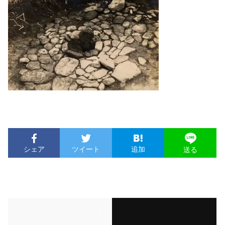
シェア
ツイート
追加
送る