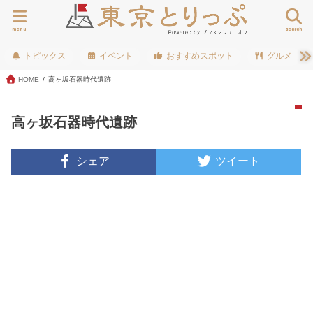
menu
search
トピックス
イベント
おすすめスポット
グルメ
HOME
高ヶ坂石器時代遺跡
高ヶ坂石器時代遺跡
シェア
ツイート