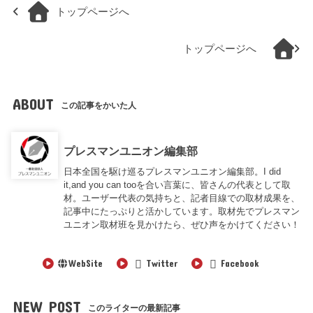
トップページへ
トップページへ
ABOUT
この記事をかいた人
プレスマンユニオン編集部
日本全国を駆け巡るプレスマンユニオン編集部。I did
it,and you can tooを合い言葉に、皆さんの代表として取
材。ユーザー代表の気持ちと、記者目線での取材成果を、
記事中にたっぷりと活かしています。取材先でプレスマン
ユニオン取材班を見かけたら、ぜひ声をかけてください！
WebSite
Twitter
Facebook
NEW POST
このライターの最新記事