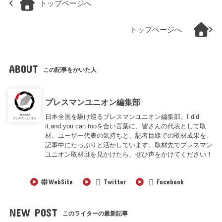
トップページへ
トップページへ
ABOUT
この記事をかいた人
プレスマンユニオン編集部
日本全国を駆け巡るプレスマンユニオン編集部。I did
it,and you can tooを合い言葉に、皆さんの代表として取
材。ユーザー代表の気持ちと、記者目線での取材成果を、
記事中にたっぷりと活かしています。取材先でプレスマン
ユニオン取材班を見かけたら、ぜひ声をかけてください！
WebSite
Twitter
Facebook
NEW POST
このライターの最新記事