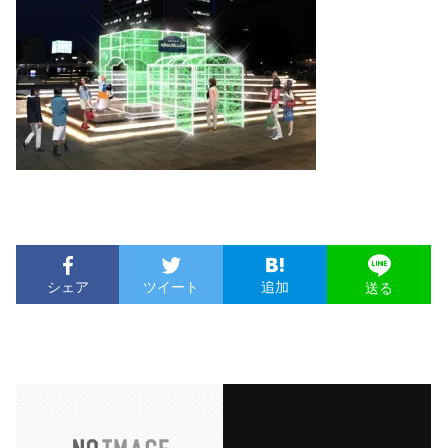
シェア
ツイート
追加
送る