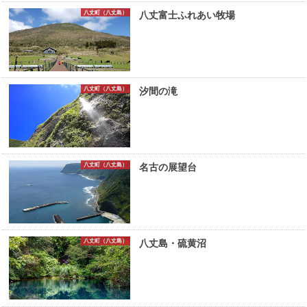
八丈町（八丈島）
八丈富士ふれあい牧場
八丈町（八丈島）
汐間の滝
八丈町（八丈島）
名古の展望台
八丈町（八丈島）
八丈島・硫黄沼