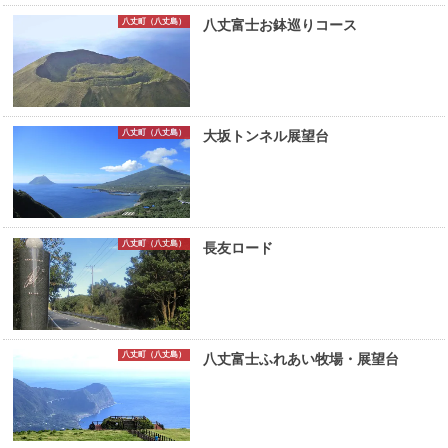
八丈町（八丈島）
八丈富士お鉢巡りコース
八丈町（八丈島）
大坂トンネル展望台
八丈町（八丈島）
長友ロード
八丈町（八丈島）
八丈富士ふれあい牧場・展望台