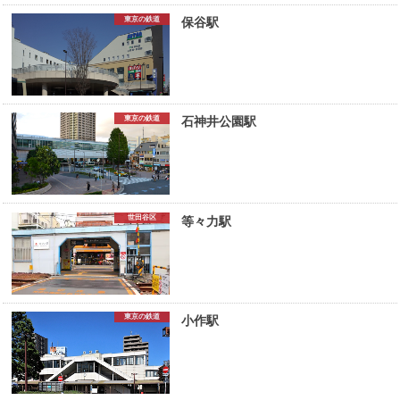
東京の鉄道
保谷駅
東京の鉄道
石神井公園駅
世田谷区
等々力駅
東京の鉄道
小作駅