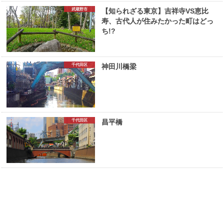
武蔵野市
【知られざる東京】吉祥寺VS恵比
寿、古代人が住みたかった町はどっ
ち!?
千代田区
神田川橋梁
千代田区
昌平橋