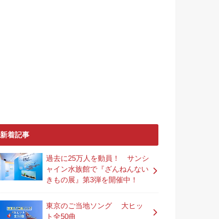
新着記事
過去に25万人を動員！ サンシ
ャイン水族館で『ざんねんない
きもの展』第3弾を開催中！
東京のご当地ソング 大ヒッ
ト全50曲