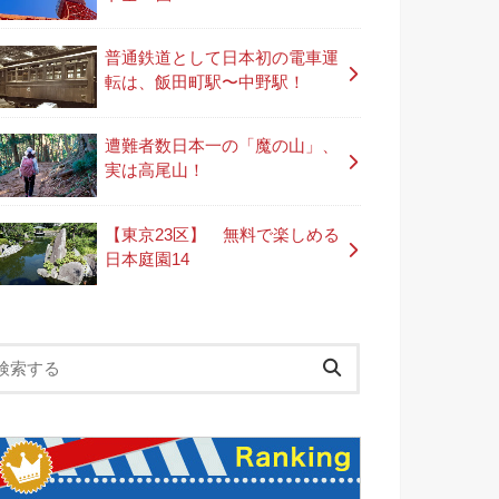
普通鉄道として日本初の電車運
転は、飯田町駅〜中野駅！
遭難者数日本一の「魔の山」、
実は高尾山！
【東京23区】 無料で楽しめる
日本庭園14