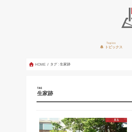
Topics
トピックス
タグ : 生家跡
HOME
TAG
生家跡
見る