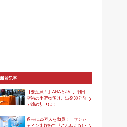
新着記事
【要注意！】ANAとJAL、羽田
空港の手荷物預け、出発30分前
で締め切りに！
過去に25万人を動員！ サンシ
ャイン水族館で『ざんねんない