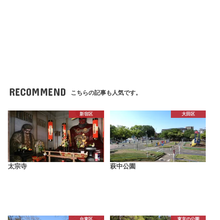
RECOMMEND
こちらの記事も人気です。
新宿区
大田区
太宗寺
萩中公園
台東区
東京の公園