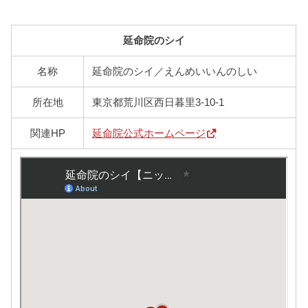
延命院のシイ
名称
延命院のシイ／えんめいいんのしい
所在地
東京都荒川区西日暮里3-10-1
関連HP
延命院公式ホームページ