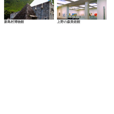
新島村博物館
上野の森美術館