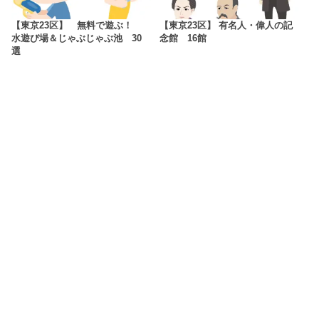
【東京23区】 無料で遊ぶ！
【東京23区】 有名人・偉人の記
水遊び場＆じゃぶじゃぶ池 30
念館 16館
選