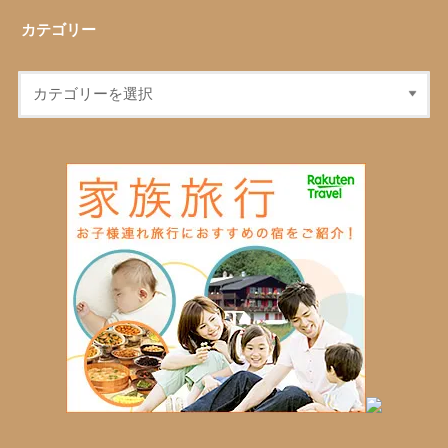
カテゴリー