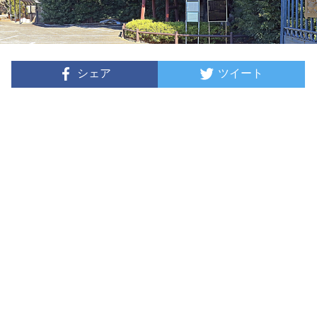
シェア
ツイート