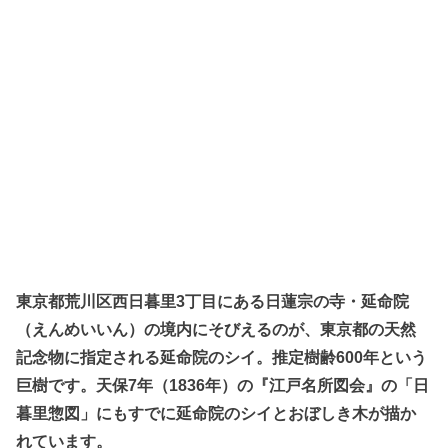
東京都荒川区西日暮里3丁目にある日蓮宗の寺・延命院
（えんめいいん）の境内にそびえるのが、東京都の天然
記念物に指定される延命院のシイ。推定樹齢600年という
巨樹です。天保7年（1836年）の『江戸名所図会』の「日
暮里惣図」にもすでに延命院のシイとおぼしき木が描か
れています。