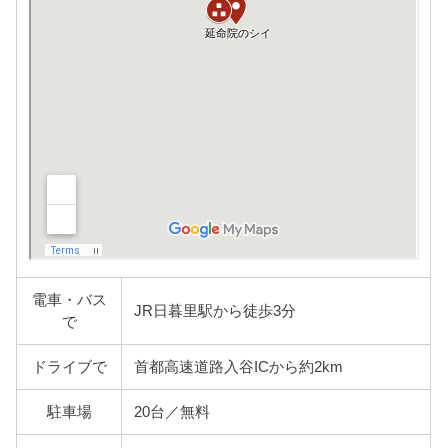
電車・バス
JR日暮里駅から徒歩3分
で
ドライブで
首都高速道路入谷ICから約2km
駐車場
20台／無料