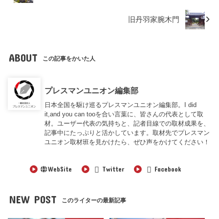
旧丹羽家腕木門
ABOUT
この記事をかいた人
プレスマンユニオン編集部
日本全国を駆け巡るプレスマンユニオン編集部。I did
it,and you can tooを合い言葉に、皆さんの代表として取
材。ユーザー代表の気持ちと、記者目線での取材成果を、
記事中にたっぷりと活かしています。取材先でプレスマン
ユニオン取材班を見かけたら、ぜひ声をかけてください！
WebSite
Twitter
Facebook
NEW POST
このライターの最新記事