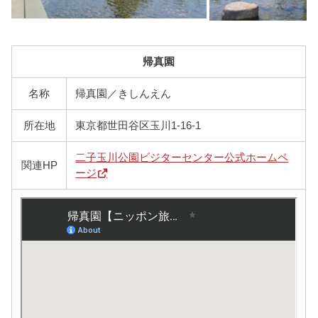
帰真園
名称
帰真園／きしんえん
所在地
東京都世田谷区玉川1-16-1
二子玉川公園ビジターセンター公式ホームペ
関連HP
ージ