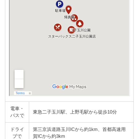
電車・
東急二子玉川駅、上野毛駅から徒歩10分
バスで
ドライ
第三京浜道路玉川ICから約1km、首都高速用
ブで
賀ICから約3km