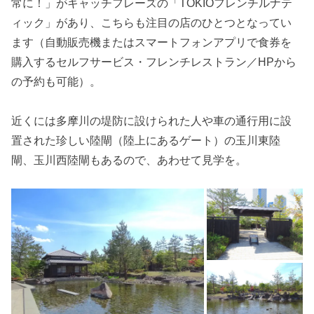
常に！」がキャッチフレーズの「TOKIOフレンチルナテ
ィック」があり、こちらも注目の店のひとつとなってい
ます（自動販売機またはスマートフォンアプリで食券を
購入するセルフサービス・フレンチレストラン／HPから
の予約も可能）。
近くには多摩川の堤防に設けられた人や車の通行用に設
置された珍しい陸閘（陸上にあるゲート）の玉川東陸
閘、玉川西陸閘もあるので、あわせて見学を。