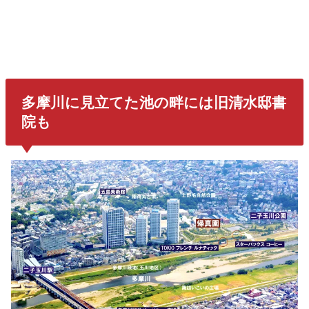
多摩川に見立てた池の畔には
旧清水邸書
院
も