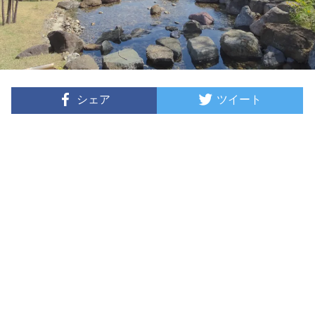
シェア
ツイート