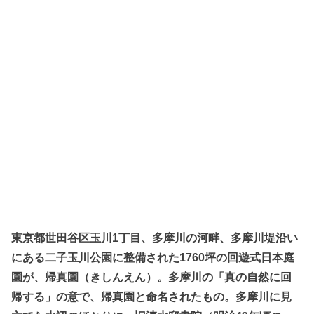
東京都世田谷区玉川1丁目、多摩川の河畔、多摩川堤沿い
にある二子玉川公園に整備された1760坪の回遊式日本庭
園が、帰真園（きしんえん）。多摩川の「真の自然に回
帰する」の意で、帰真園と命名されたもの。多摩川に見