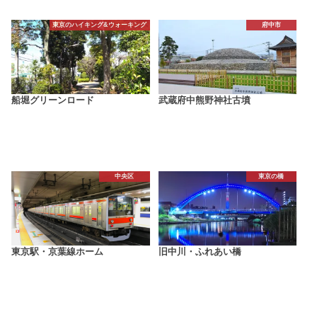
東京のハイキング&ウォーキング
府中市
船堀グリーンロード
武蔵府中熊野神社古墳
中央区
東京の橋
東京駅・京葉線ホーム
旧中川・ふれあい橋