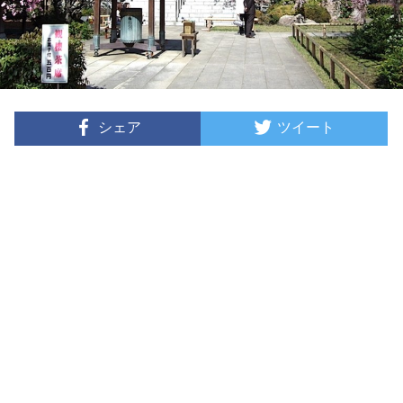
シェア
ツイート