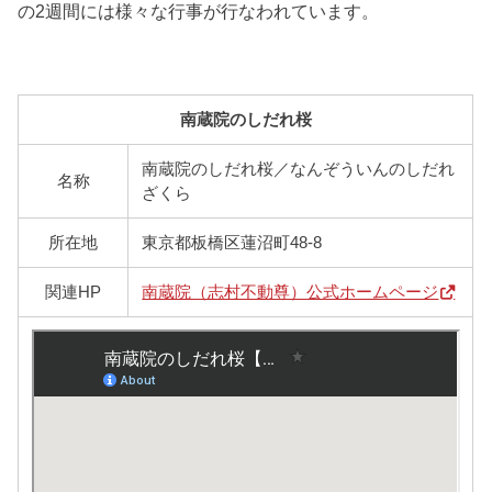
の2週間には様々な行事が行なわれています。
南蔵院のしだれ桜
南蔵院のしだれ桜／なんぞういんのしだれ
名称
ざくら
所在地
東京都板橋区蓮沼町48-8
関連HP
南蔵院（志村不動尊）公式ホームページ