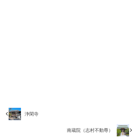
浄閑寺
南蔵院（志村不動尊）