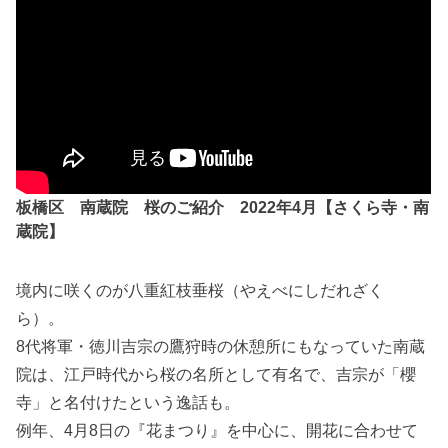
板橋区 南蔵院 桜のご紹介 2022年4月【さくら寺・南
蔵院】
境内に咲くのが八重紅枝垂桜（やえべにしだれざく
ら）。
8代将軍・徳川吉宗の鷹狩時の休憩所にもなっていた南蔵
院は、江戸時代から桜の名所として有名で、吉宗が「櫻
寺」と名付けたという逸話も。
例年、4月8日の『花まつり』を中心に、開花に合わせて