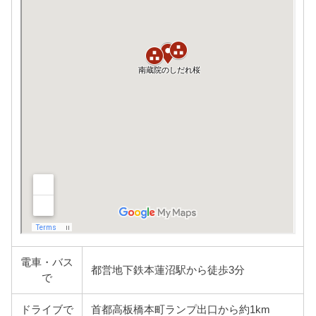
電車・バス
都営地下鉄本蓮沼駅から徒歩3分
で
ドライブで
首都高板橋本町ランプ出口から約1km