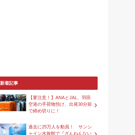
新着記事
【要注意！】ANAとJAL、羽田
空港の手荷物預け、出発30分前
で締め切りに！
過去に25万人を動員！ サンシ
ャイン水族館で『ざんねんない