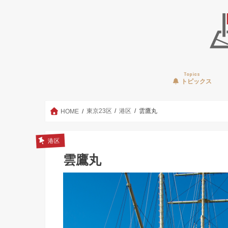
Topics
トピックス
東京23区
港区
雲鷹丸
HOME
港区
雲鷹丸