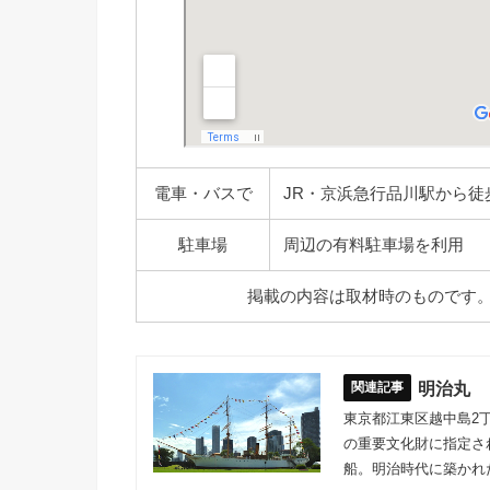
電車・バスで
JR・京浜急行品川駅から徒
駐車場
周辺の有料駐車場を利用
掲載の内容は取材時のものです
明治丸
東京都江東区越中島2
の重要文化財に指定さ
船。明治時代に築かれ