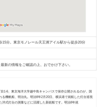
歩15分。東京モノレール天王洲アイル駅から徒歩20分
。最新の情報をご確認の上、おでかけ下さい。
丁目1-6、東京海洋大学越中島キャンパスで保存公開されるのが、国
れる機帆船、明治丸。明治8年2月20日、横浜港で就航した灯台巡視
た洋式灯台の測量などに活躍した新鋭船です。明治8年就