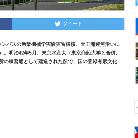
ツイート
ャンパスの漁業機械学実験実習棟横、天王洲運河沿いに
）。明治42年5月、東京水産大（東京商船大学と合併、
所の練習船として建造された船で、国の登録有形文化