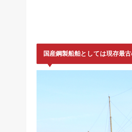
国産鋼製船舶としては現存最古