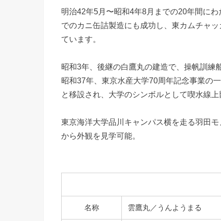
明治42年5月〜昭和4年8月までの20年間に
でのカニ缶詰製造にも成功し、東カムチャッ
ています。
昭和3年、後継の白鷹丸の建造で、操帆訓練
昭和37年、東京水産大学70周年記念事業の
と移設され、大学のシンボルとして喫水線上
東京海洋大学品川キャンパス横を走る羽田モ
から外観を見学可能。
名称
雲鷹丸／うんようまる