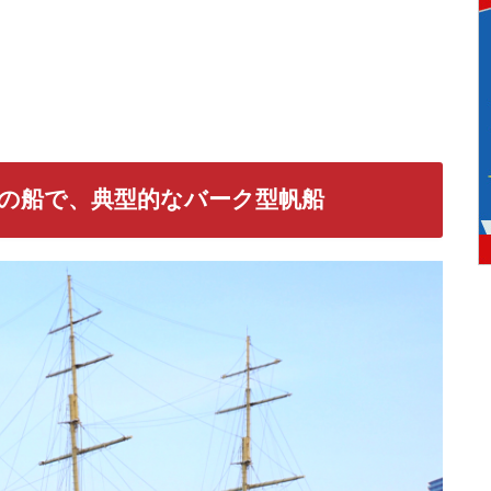
の船で、典型的なバーク型帆船