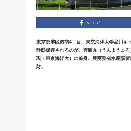
シェア
東京都港区港南4丁目、東京海洋大学品川キ
静態保存されるのが、雲鷹丸（うんようまる
現・東京海洋大）の前身、農商務省水産講習
財。