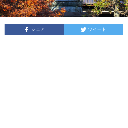
シェア
ツイート