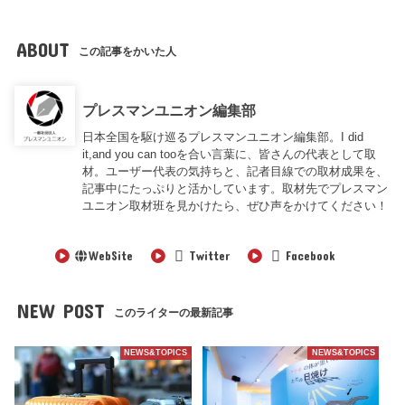
ABOUT
この記事をかいた人
プレスマンユニオン編集部
日本全国を駆け巡るプレスマンユニオン編集部。I did
it,and you can tooを合い言葉に、皆さんの代表として取
材。ユーザー代表の気持ちと、記者目線での取材成果を、
記事中にたっぷりと活かしています。取材先でプレスマン
ユニオン取材班を見かけたら、ぜひ声をかけてください！
WebSite
Twitter
Facebook
NEW POST
このライターの最新記事
NEWS&TOPICS
NEWS&TOPICS