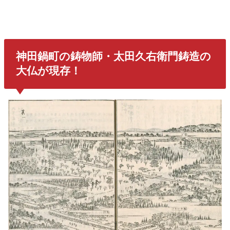
神田鍋町の鋳物師・太田久右衛門鋳造の
大仏が現存！