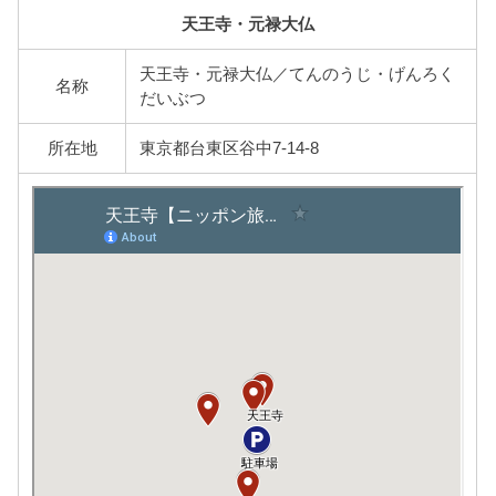
天王寺・元禄大仏
天王寺・元禄大仏／てんのうじ・げんろく
名称
だいぶつ
所在地
東京都台東区谷中7-14-8