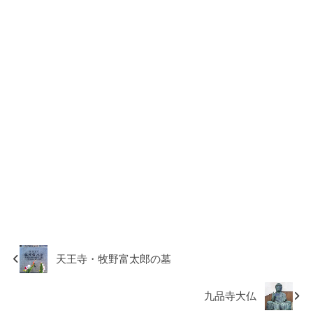
天王寺・牧野富太郎の墓
九品寺大仏