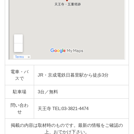
電車・バ
JR・京成電鉄日暮里駅から徒歩3分
スで
駐車場
3台／無料
問い合わ
天王寺 TEL:03-3821-4474
せ
掲載の内容は取材時のものです。最新の情報をご確認の
上、おでかけ下さい。