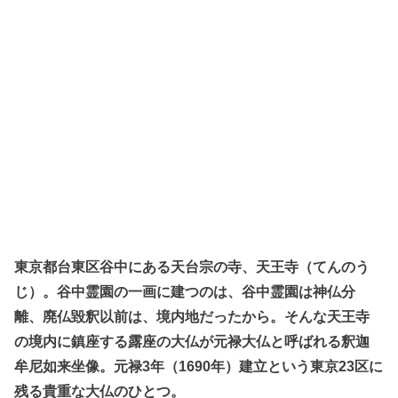
東京都台東区谷中にある天台宗の寺、天王寺（てんのう
じ）。谷中霊園の一画に建つのは、谷中霊園は神仏分
離、廃仏毀釈以前は、境内地だったから。そんな天王寺
の境内に鎮座する露座の大仏が元禄大仏と呼ばれる釈迦
牟尼如来坐像。元禄3年（1690年）建立という東京23区に
残る貴重な大仏のひとつ。