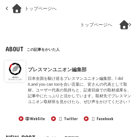
トップページへ
トップページへ
ABOUT
この記事をかいた人
プレスマンユニオン編集部
日本全国を駆け巡るプレスマンユニオン編集部。I did
it,and you can tooを合い言葉に、皆さんの代表として取
材。ユーザー代表の気持ちと、記者目線での取材成果を、
記事中にたっぷりと活かしています。取材先でプレスマン
ユニオン取材班を見かけたら、ぜひ声をかけてください！
WebSite
Twitter
Facebook