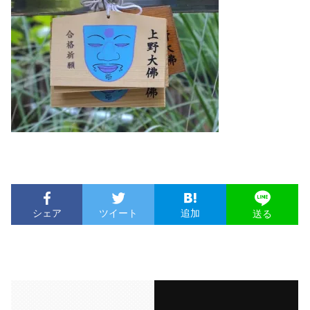
シェア
ツイート
追加
送る