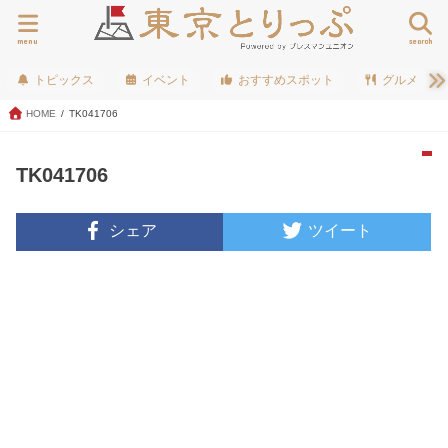
menu
search
トピックス
イベント
おすすめスポット
グルメ
HOME
TK041706
TK041706
シェア
ツイート