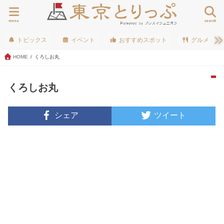
menu
search
トピックス
イベント
おすすめスポット
グルメ
HOME
くろしお丸
くろしお丸
シェア
ツイート