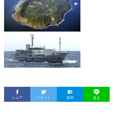
シェア
ツイート
追加
送る