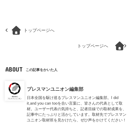
トップページへ
トップページへ
ABOUT
この記事をかいた人
プレスマンユニオン編集部
日本全国を駆け巡るプレスマンユニオン編集部。I did
it,and you can tooを合い言葉に、皆さんの代表として取
材。ユーザー代表の気持ちと、記者目線での取材成果を、
記事中にたっぷりと活かしています。取材先でプレスマン
ユニオン取材班を見かけたら、ぜひ声をかけてください！