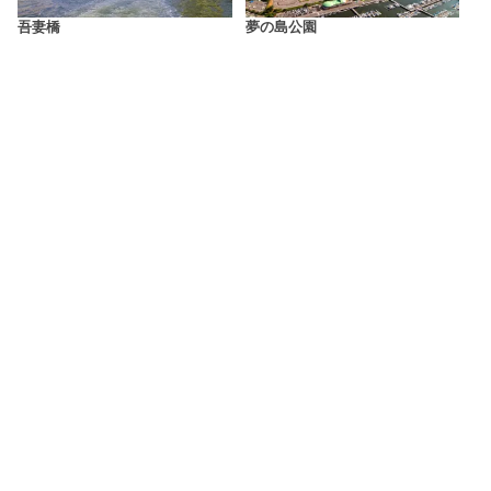
吾妻橋
夢の島公園