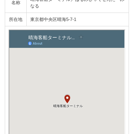
名称
なる
所在地
東京都中央区晴海5-7-1