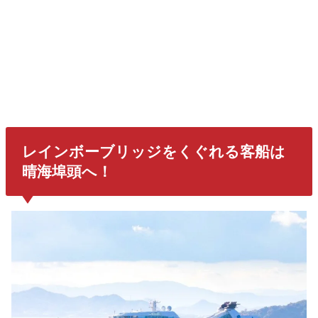
レインボーブリッジをくぐれる客船は
晴海埠頭へ！