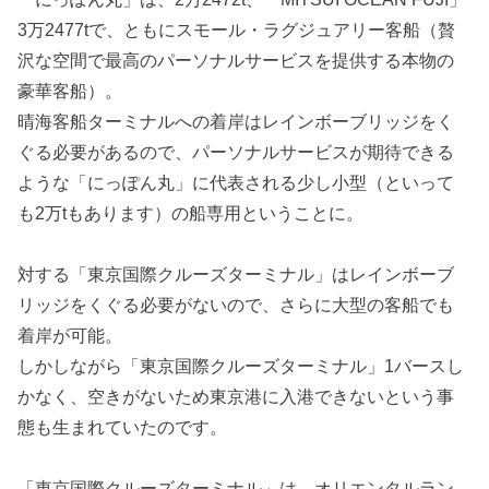
3万2477tで、ともにスモール・ラグジュアリー客船（贅
沢な空間で最高のパーソナルサービスを提供する本物の
豪華客船）。
晴海客船ターミナルへの着岸はレインボーブリッジをく
ぐる必要があるので、パーソナルサービスが期待できる
ような「にっぽん丸」に代表される少し小型（といって
も2万tもあります）の船専用ということに。
対する「東京国際クルーズターミナル」はレインボーブ
リッジをくぐる必要がないので、さらに大型の客船でも
着岸が可能。
しかしながら「東京国際クルーズターミナル」1バースし
かなく、空きがないため東京港に入港できないという事
態も生まれていたのです。
「東京国際クルーズターミナル」は、オリエンタルラン