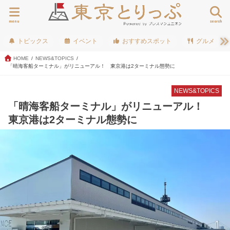
menu
search
トピックス
イベント
おすすめスポット
グルメ
HOME
NEWS&TOPICS
「晴海客船ターミナル」がリニューアル！ 東京港は2ターミナル態勢に
NEWS&TOPICS
「晴海客船ターミナル」がリニューアル！
東京港は2ターミナル態勢に