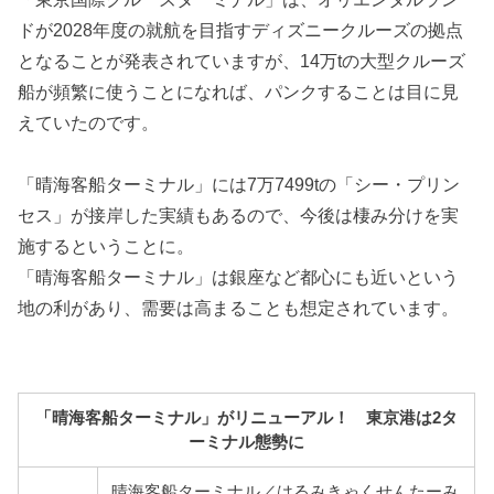
ドが2028年度の就航を目指すディズニークルーズの拠点
となることが発表されていますが、14万tの大型クルーズ
船が頻繁に使うことになれば、パンクすることは目に見
えていたのです。
「晴海客船ターミナル」には7万7499tの「シー・プリン
セス」が接岸した実績もあるので、今後は棲み分けを実
施するということに。
「晴海客船ターミナル」は銀座など都心にも近いという
地の利があり、需要は高まることも想定されています。
「晴海客船ターミナル」がリニューアル！ 東京港は2タ
ーミナル態勢に
晴海客船ターミナル／はるみきゃくせんたーみ