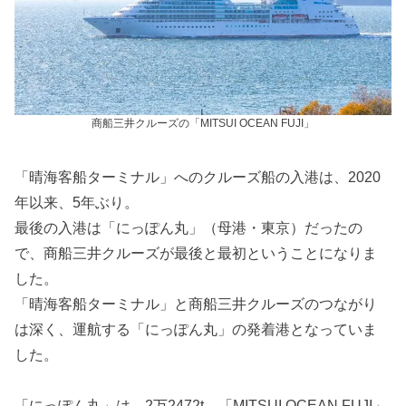
商船三井クルーズの「MITSUI OCEAN FUJI」
「晴海客船ターミナル」へのクルーズ船の入港は、2020
年以来、5年ぶり。
最後の入港は「にっぽん丸」（母港・東京）だったの
で、商船三井クルーズが最後と最初ということになりま
した。
「晴海客船ターミナル」と商船三井クルーズのつながり
は深く、運航する「にっぽん丸」の発着港となっていま
した。
「にっぽん丸」は、2万2472t、「MITSUI OCEAN FUJI」