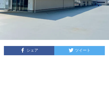
シェア
ツイート