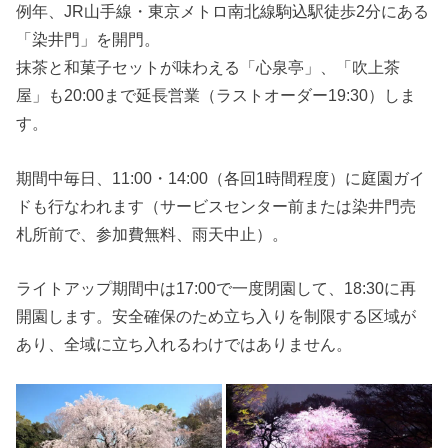
例年、JR山手線・東京メトロ南北線駒込駅徒歩2分にある
「染井門」を開門。
抹茶と和菓子セットが味わえる「心泉亭」、「吹上茶
屋」も20:00まで延長営業（ラストオーダー19:30）しま
す。
期間中毎日、11:00・14:00（各回1時間程度）に庭園ガイ
ドも行なわれます（サービスセンター前または染井門売
札所前で、参加費無料、雨天中止）。
ライトアップ期間中は17:00で一度閉園して、18:30に再
開園します。安全確保のため立ち入りを制限する区域が
あり、全域に立ち入れるわけではありません。