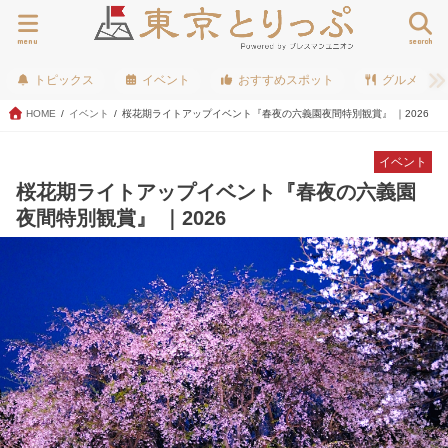
menu
search
トピックス
イベント
おすすめスポット
グルメ
HOME
イベント
桜花期ライトアップイベント『春夜の六義園夜間特別観賞』 ｜2026
イベント
桜花期ライトアップイベント『春夜の六義園
夜間特別観賞』 ｜2026