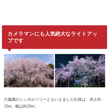
カメラマンにも人気絶大なライトアッ
プです
六義園のシンボルツリーともいえるしだれ桜は、高さ約
15m、幅は約20m。