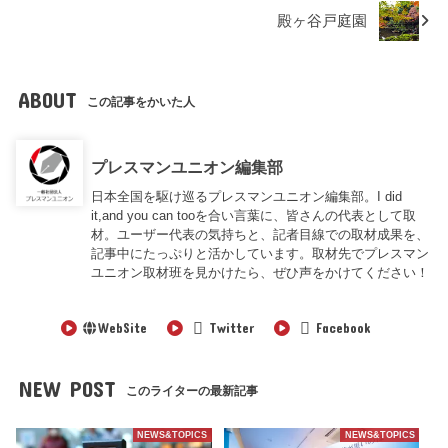
殿ヶ谷戸庭園
ABOUT
この記事をかいた人
プレスマンユニオン編集部
日本全国を駆け巡るプレスマンユニオン編集部。I did
it,and you can tooを合い言葉に、皆さんの代表として取
材。ユーザー代表の気持ちと、記者目線での取材成果を、
記事中にたっぷりと活かしています。取材先でプレスマン
ユニオン取材班を見かけたら、ぜひ声をかけてください！
WebSite
Twitter
Facebook
NEW POST
このライターの最新記事
NEWS&TOPICS
NEWS&TOPICS