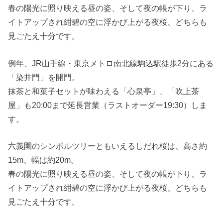
春の陽光に照り映える昼の姿、そして夜の帳が下り、ラ
イトアップされ紺碧の空に浮かび上がる夜桜、どちらも
見ごたえ十分です。
例年、JR山手線・東京メトロ南北線駒込駅徒歩2分にある
「染井門」を開門。
抹茶と和菓子セットが味わえる「心泉亭」、「吹上茶
屋」も20:00まで延長営業（ラストオーダー19:30）しま
す。
六義園のシンボルツリーともいえるしだれ桜は、高さ約
15m、幅は約20m。
春の陽光に照り映える昼の姿、そして夜の帳が下り、ラ
イトアップされ紺碧の空に浮かび上がる夜桜、どちらも
見ごたえ十分です。