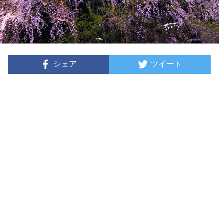
シェア
ツイート