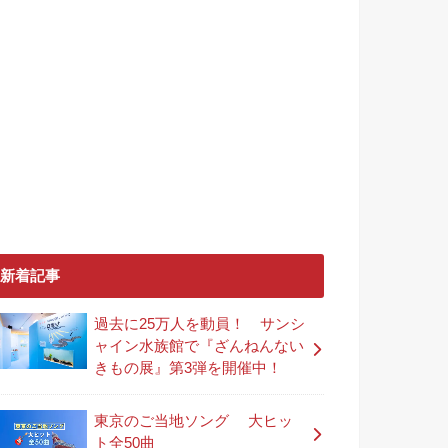
新着記事
過去に25万人を動員！ サンシ
ャイン水族館で『ざんねんない
きもの展』第3弾を開催中！
東京のご当地ソング 大ヒッ
ト全50曲