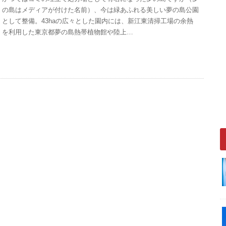
の島はメディアが付けた名前）、今は緑あふれる美しい夢の島公園
として整備。43haの広々とした園内には、新江東清掃工場の余熱
を利用した東京都夢の島熱帯植物館や陸上…