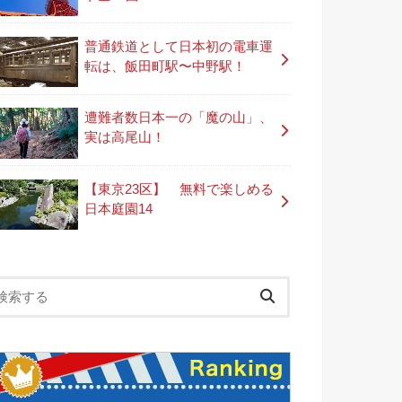
普通鉄道として日本初の電車運
転は、飯田町駅〜中野駅！
遭難者数日本一の「魔の山」、
実は高尾山！
【東京23区】 無料で楽しめる
日本庭園14