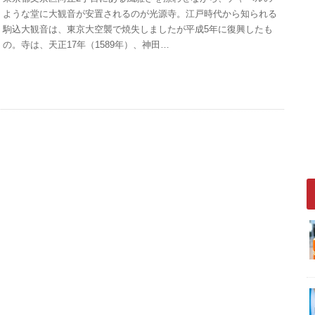
ような堂に大観音が安置されるのが光源寺。江戸時代から知られる
駒込大観音は、東京大空襲で焼失しましたが平成5年に復興したも
の。寺は、天正17年（1589年）、神田…