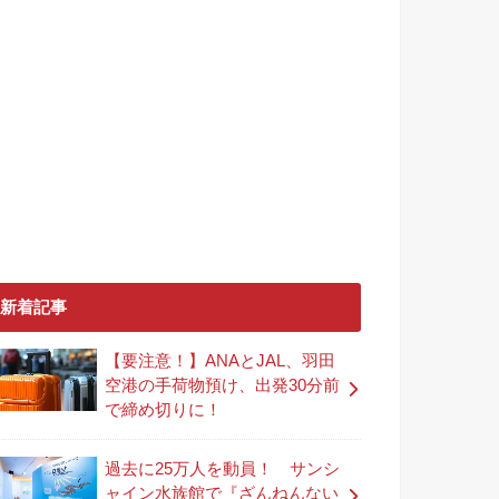
新着記事
【要注意！】ANAとJAL、羽田
空港の手荷物預け、出発30分前
で締め切りに！
過去に25万人を動員！ サンシ
ャイン水族館で『ざんねんない