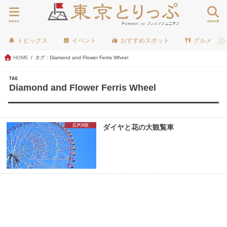
menu
search
トピックス
イベント
おすすめスポット
グルメ
HOME
タグ : Diamond and Flower Ferris Wheel
TAG
Diamond and Flower Ferris Wheel
江戸川区
ダイヤと花の大観覧車