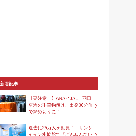
新着記事
【要注意！】ANAとJAL、羽田
空港の手荷物預け、出発30分前
で締め切りに！
過去に25万人を動員！ サンシ
ャイン水族館で『ざんねんない