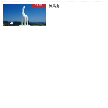
八王子市
陣馬山