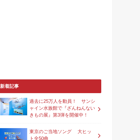
新着記事
過去に25万人を動員！ サンシ
ャイン水族館で『ざんねんない
きもの展』第3弾を開催中！
東京のご当地ソング 大ヒッ
ト全50曲