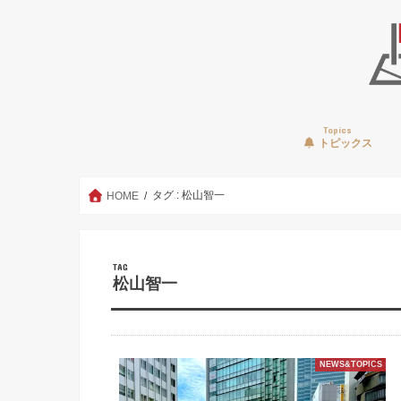
Topics
トピックス
タグ : 松山智一
HOME
TAG
松山智一
NEWS&TOPICS