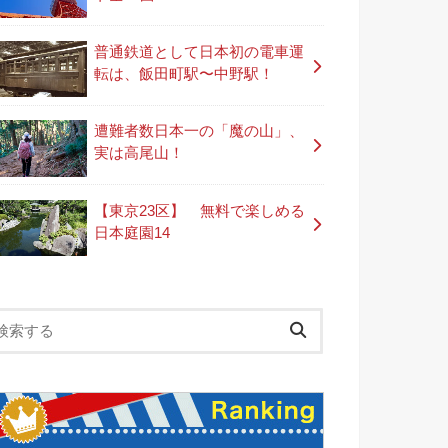
普通鉄道として日本初の電車運
転は、飯田町駅〜中野駅！
遭難者数日本一の「魔の山」、
実は高尾山！
【東京23区】 無料で楽しめる
日本庭園14