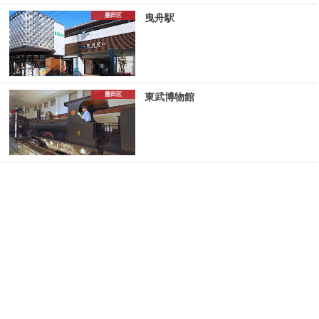
墨田区
曳舟駅
墨田区
東武博物館