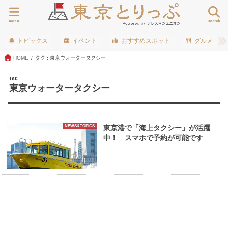
menu
search
トピックス
イベント
おすすめスポット
グルメ
HOME
タグ : 東京ウォータータクシー
TAG
東京ウォータータクシー
NEWS&TOPICS
東京港で「海上タクシー」が活躍
中！ スマホで予約が可能です