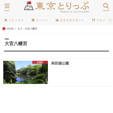
menu
search
トピックス
イベント
おすすめスポット
グルメ
HOME
タグ : 大宮八幡宮
TAG
大宮八幡宮
杉並区
和田堀公園