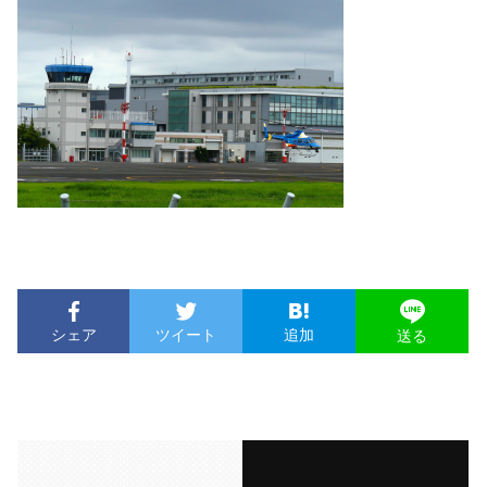
シェア
ツイート
追加
送る