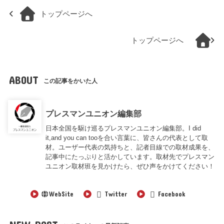
トップページへ
トップページへ
ABOUT
この記事をかいた人
プレスマンユニオン編集部
日本全国を駆け巡るプレスマンユニオン編集部。I did
it,and you can tooを合い言葉に、皆さんの代表として取
材。ユーザー代表の気持ちと、記者目線での取材成果を、
記事中にたっぷりと活かしています。取材先でプレスマン
ユニオン取材班を見かけたら、ぜひ声をかけてください！
WebSite
Twitter
Facebook