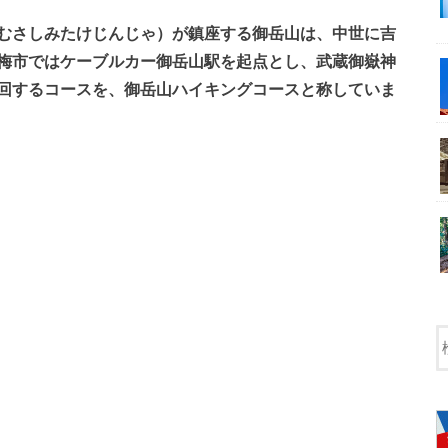
むさしみたけじんじゃ）が鎮座する御岳山は、中世に吉
梅市ではケーブルカー御岳山駅を起点とし、武蔵御嶽神
回するコースを、御岳山ハイキングコースと称していま