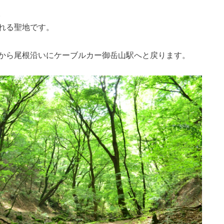
。
れる聖地です。
から尾根沿いにケーブルカー御岳山駅へと戻ります。