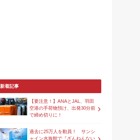
新着記事
【要注意！】ANAとJAL、羽田
空港の手荷物預け、出発30分前
で締め切りに！
過去に25万人を動員！ サンシ
ャイン水族館で『ざんねんない