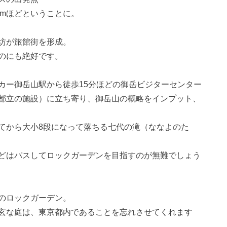
0mほどということに。
坊が旅館街を形成。
のにも絶好です。
カー御岳山駅から徒歩15分ほどの御岳ビジターセンター
都立の施設）に立ち寄り、御岳山の概略をインプット、
てから大小8段になって落ちる七代の滝（ななよのた
どはパスしてロックガーデンを目指すのが無難でしょう
のロックガーデン。
玄な庭は、東京都内であることを忘れさせてくれます