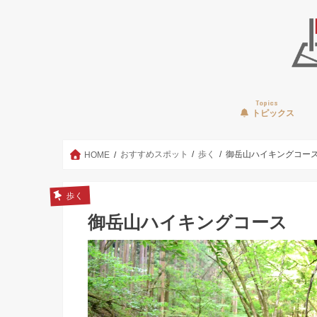
Topics
トピックス
おすすめスポット
歩く
御岳山ハイキングコー
HOME
歩く
御岳山ハイキングコース