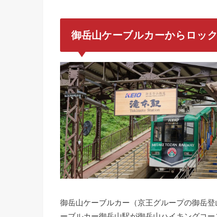
御岳山ケーブルカーからロッ
御岳山ケーブルカー（京王グループの御岳登山鉄
ーブルカー御岳山駅が御岳山ハイキングコー