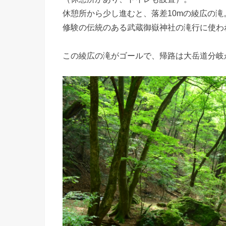
休憩所から少し進むと、落差10mの綾広の滝
修験の伝統のある武蔵御嶽神社の滝行に使わ
この綾広の滝がゴールで、帰路は大岳道分岐