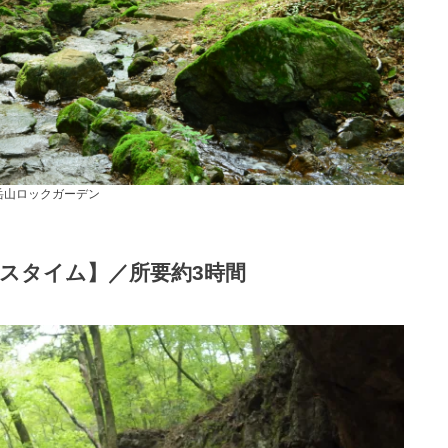
岳山ロックガーデン
スタイム】／所要約3時間