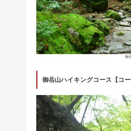
御
御岳山ハイキングコース【コー