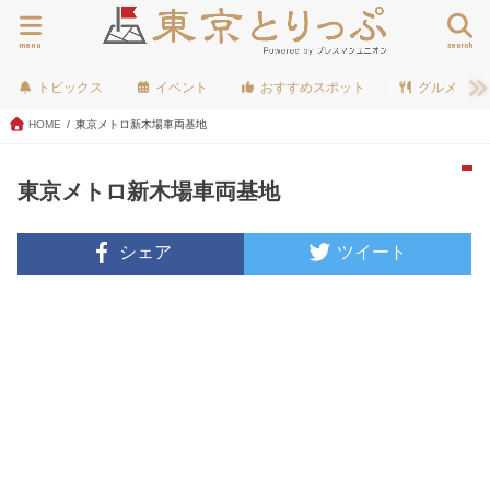
menu
search
トピックス
イベント
おすすめスポット
グルメ
HOME
東京メトロ新木場車両基地
東京メトロ新木場車両基地
シェア
ツイート