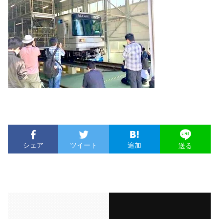
シェア
ツイート
追加
送る