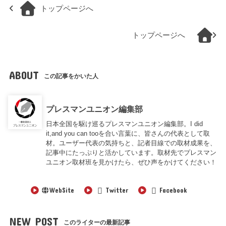
トップページへ
トップページへ
ABOUT
この記事をかいた人
プレスマンユニオン編集部
日本全国を駆け巡るプレスマンユニオン編集部。I did
it,and you can tooを合い言葉に、皆さんの代表として取
材。ユーザー代表の気持ちと、記者目線での取材成果を、
記事中にたっぷりと活かしています。取材先でプレスマン
ユニオン取材班を見かけたら、ぜひ声をかけてください！
WebSite
Twitter
Facebook
NEW POST
このライターの最新記事