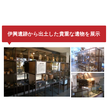
伊興遺跡から出土した貴重な遺物を展示