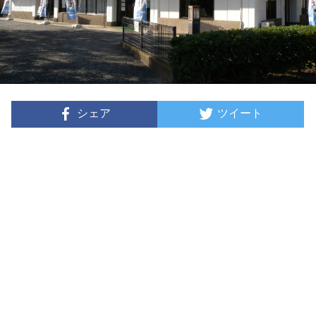
シェア
ツイート