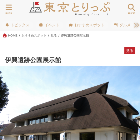
menu
search
トピックス
イベント
おすすめスポット
グルメ
HOME
おすすめスポット
見る
伊興遺跡公園展示館
見る
伊興遺跡公園展示館