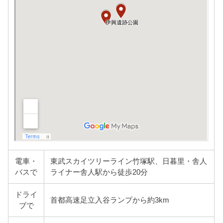
電車・
東武スカイツリーライン竹塚駅、日暮里・舎人
バスで
ライナー舎人駅から徒歩20分
ドライ
首都高速足立入谷ランプから約3km
ブで