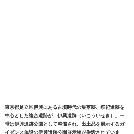
東京都足立区伊興にある古墳時代の集落跡、祭祀遺跡を
中心とした複合遺跡が、伊興遺跡（いこういせき）。一
帯は伊興遺跡公園として整備され、出土品を展示するガ
イダンス施設の伊興遺跡公園展示館が併設されていま