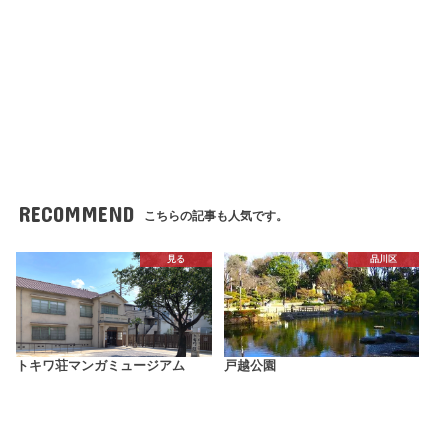
RECOMMEND
こちらの記事も人気です。
見る
品川区
トキワ荘マンガミュージアム
戸越公園