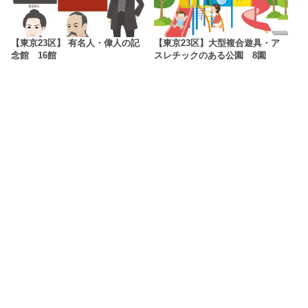
【東京23区】 有名人・偉人の記
【東京23区】大型複合遊具・ア
念館 16館
スレチックのある公園 8園