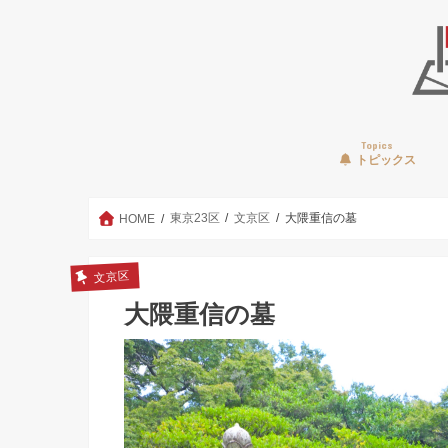
Topics
トピックス
東京23区
文京区
大隈重信の墓
HOME
文京区
大隈重信の墓