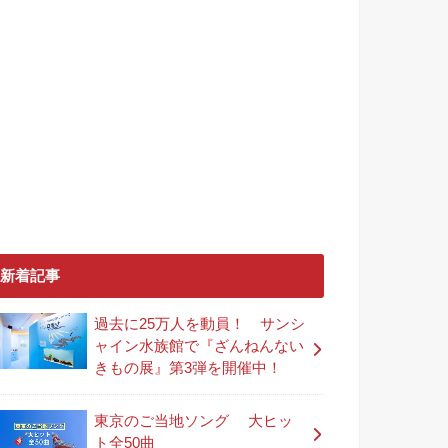
新着記事
過去に25万人を動員！ サンシ
ャイン水族館で『ざんねんない
きもの展』第3弾を開催中！
東京のご当地ソング 大ヒッ
ト全50曲