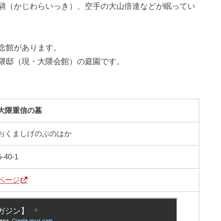
騎（かじわらいっき）、空手の大山倍達などが眠ってい
念館があります。
隈邸（現・大隈会館）の庭園です。
大隈重信の墓
おくましげのぶのはか
40-1
ページ