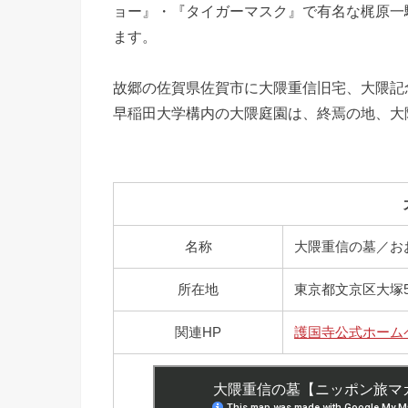
ョー』・『タイガーマスク』で有名な梶原一
ます。
故郷の佐賀県佐賀市に大隈重信旧宅、大隈記
早稲田大学構内の大隈庭園は、終焉の地、大
名称
大隈重信の墓／お
所在地
東京都文京区大塚5-
関連HP
護国寺公式ホーム