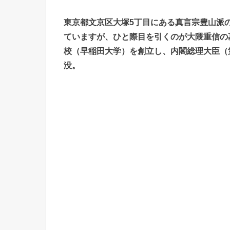
東京都文京区大塚5丁目にある真言宗豊山派
ていますが、ひと際目を引くのが大隈重信の
校（早稲田大学）を創立し、内閣総理大臣（第
没。