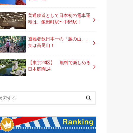
普通鉄道として日本初の電車運
転は、飯田町駅〜中野駅！
遭難者数日本一の「魔の山」、
実は高尾山！
【東京23区】 無料で楽しめる
日本庭園14