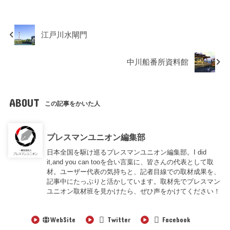
江戸川水閘門
中川船番所資料館
ABOUT
この記事をかいた人
プレスマンユニオン編集部
日本全国を駆け巡るプレスマンユニオン編集部。I did
it,and you can tooを合い言葉に、皆さんの代表として取
材。ユーザー代表の気持ちと、記者目線での取材成果を、
記事中にたっぷりと活かしています。取材先でプレスマン
ユニオン取材班を見かけたら、ぜひ声をかけてください！
WebSite
Twitter
Facebook