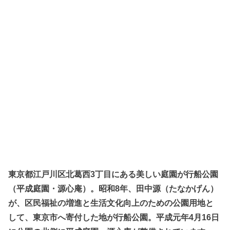
東京都江戸川区北葛西3丁目にある美しい庭園が行船公園
（平成庭園・源心庵）。昭和8年、田中源（たなかげん）
が、区民福祉の増進と生活文化向上のための公園用地と
して、東京市へ寄付した地が行船公園。平成元年4月16日