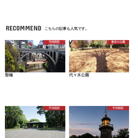
RECOMMEND
こちらの記事も人気です。
千代田区
東京の公園
聖橋
代々木公園
千代田区
千代田区