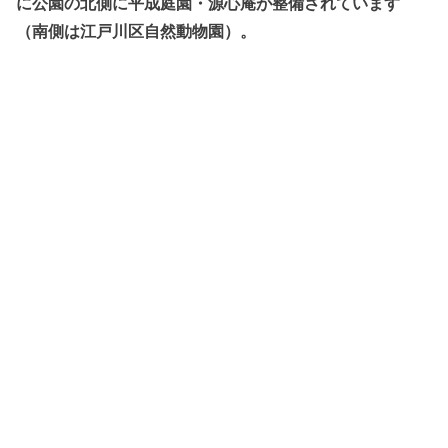
に公園の北側に平成庭園・源心庵が整備されています
（南側は江戸川区自然動物園）。