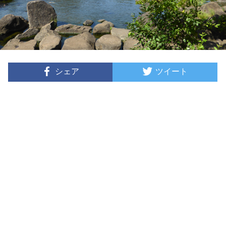
シェア
ツイート