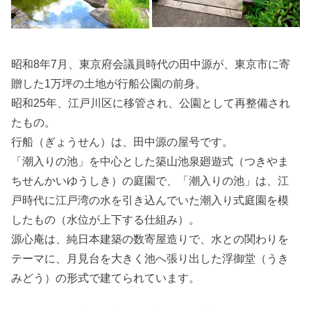
昭和8年7月、東京府会議員時代の田中源が、東京市に寄
贈した1万坪の土地が行船公園の前身。
昭和25年、江戸川区に移管され、公園として再整備され
たもの。
行船（ぎょうせん）は、田中源の屋号です。
「潮入りの池」を中心とした築山池泉廻遊式（つきやま
ちせんかいゆうしき）の庭園で、「潮入りの池」は、江
戸時代に江戸湾の水を引き込んでいた潮入り式庭園を模
したもの（水位が上下する仕組み）。
源心庵は、純日本建築の数寄屋造りで、水との関わりを
テーマに、月見台を大きく池へ張り出した浮御堂（うき
みどう）の形式で建てられています。