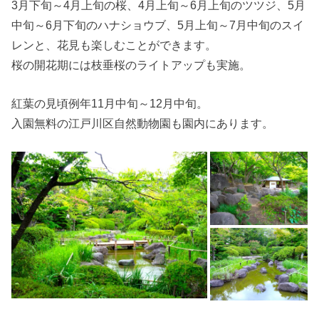
3月下旬～4月上旬の桜、4月上旬～6月上旬のツツジ、5月
中旬～6月下旬のハナショウブ、5月上旬～7月中旬のスイ
レンと、花見も楽しむことができます。
桜の開花期には枝垂桜のライトアップも実施。
紅葉の見頃例年11月中旬～12月中旬。
入園無料の江戸川区自然動物園も園内にあります。