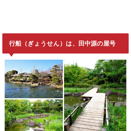
行船（ぎょうせん）は、田中源の屋号