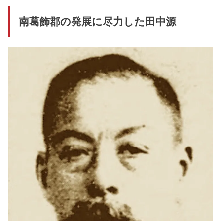
南葛飾郡の発展に尽力した田中源