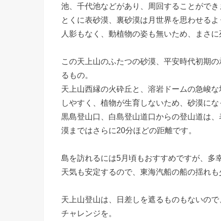
池、千代池などがあり、周回することができ
とくに表砂漠、裏砂漠は月世界を思わせるよ
人影もなく、動植物の姿も無いため、まさに
この天上山のふたつの砂漠、平安時代初期の承
るもの。
天上山西縁の火砕丘と、溶岩ドームの急峻な
しやすく、植物が生育しないため、砂漠にな
黒島登山口、白島登山道口からの登山道は、
漠まではさらに20分ほどの距離です。
島を訪れるには5月頃もおすすめですが、多
天気も安定するので、東海汽船の船の揺れも
天上山登山は、日差しを遮るものもないので
チャレンジを。