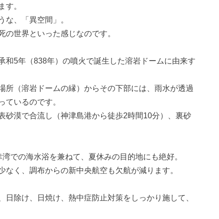
ます。
うな、「異空間」。
死の世界といった感じなのです。
和5年（838年）の噴火で誕生した溶岩ドームに由来す
場所（溶岩ドームの縁）からその下部には、雨水が透過
っているのです。
表砂漠で合流し（神津島港から徒歩2時間10分）、裏砂
幸湾での海水浴を兼ねて、夏休みの目的地にも絶好。
少なく、調布からの新中央航空も欠航が減ります。
、日除け、日焼け、熱中症防止対策をしっかり施して、