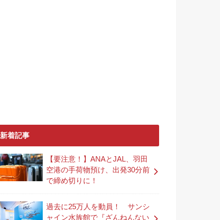
新着記事
【要注意！】ANAとJAL、羽田
空港の手荷物預け、出発30分前
で締め切りに！
過去に25万人を動員！ サンシ
ャイン水族館で『ざんねんない