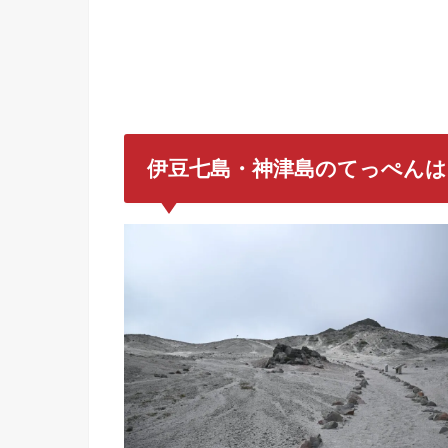
伊豆七島・神津島のてっぺんは