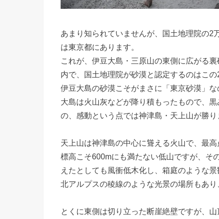
あまり知られていませんが、国土地理院の2万
は東京都にあります。
これが、伊豆大島・三原山の東側に広がる裏
内で、国土地理院が砂漠と認定するのはこの
伊豆大島の砂漠こそがまさに「東京砂漠」な
大島は火山灰などが降り積もったもので、黒
の、感動という点では神津島・天上山が勝り
天上山は神津島の中心に聳える火山で、最高点は
標高こそ600mにも満たない低山ですが、
えたとしても風衝低木化し、箱庭のような景
北アルプスの稜線のような光景の場所もあり
とくに東側は切り立った断崖絶壁ですが、山