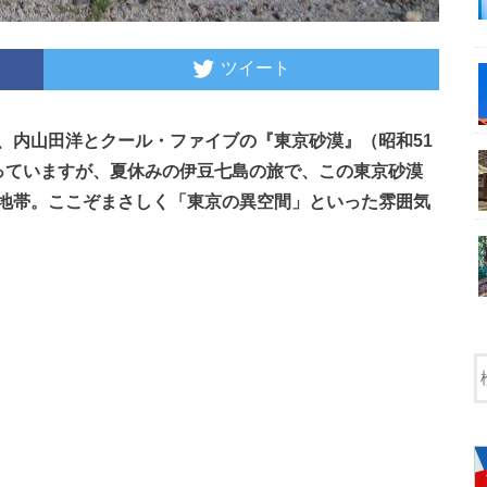
ツイート
、内山田洋とクール・ファイブの『東京砂漠』（昭和51
っていますが、夏休みの伊豆七島の旅で、この東京砂漠
地帯。ここぞまさしく「東京の異空間」といった雰囲気