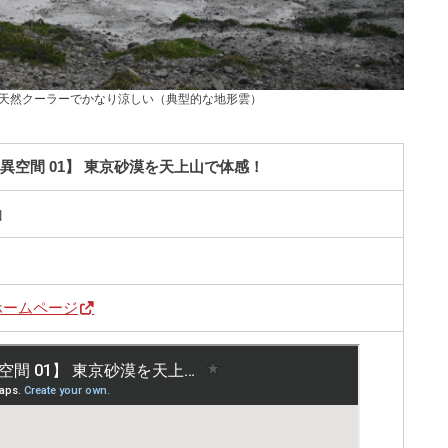
天然クーラーでかなり涼しい（典型的な地形雲）
異空間 01】 東京砂漠を天上山で体感！
山
ホームページ