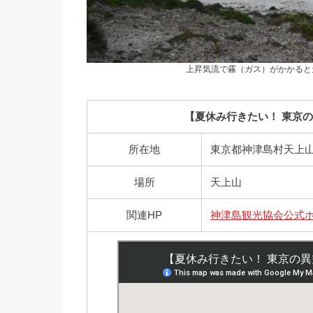
上昇気流で霧（ガス）がかかると
【夏休み行きたい！ 東京の
所在地
東京都神津島村天上
場所
天上山
関連HP
神津島観光協会公式