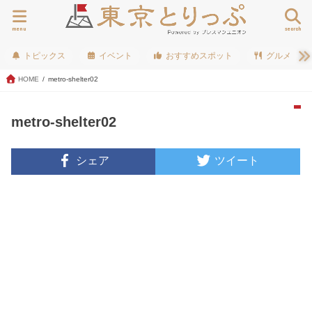
menu
search
トピックス
イベント
おすすめスポット
グルメ
HOME
metro-shelter02
metro-shelter02
シェア
ツイート