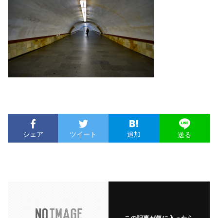
シェア
ツイート
追加
送る