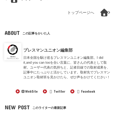
トップページへ
ABOUT
この記事をかいた人
プレスマンユニオン編集部
日本全国を駆け巡るプレスマンユニオン編集部。I did
it,and you can tooを合い言葉に、皆さんの代表として取
材。ユーザー代表の気持ちと、記者目線での取材成果を、
記事中にたっぷりと活かしています。取材先でプレスマン
ユニオン取材班を見かけたら、ぜひ声をかけてください！
WebSite
Twitter
Facebook
NEW POST
このライターの最新記事