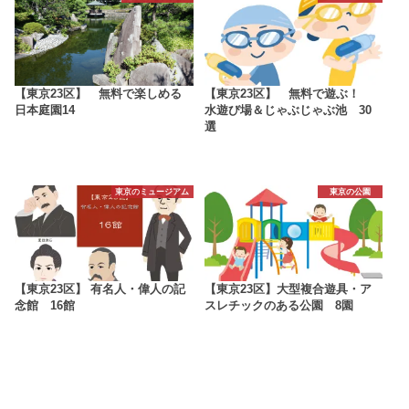
【東京23区】 無料で楽しめる
【東京23区】 無料で遊ぶ！
日本庭園14
水遊び場＆じゃぶじゃぶ池 30
選
東京のミュージアム
東京の公園
【東京23区】 有名人・偉人の記
【東京23区】大型複合遊具・ア
念館 16館
スレチックのある公園 8園